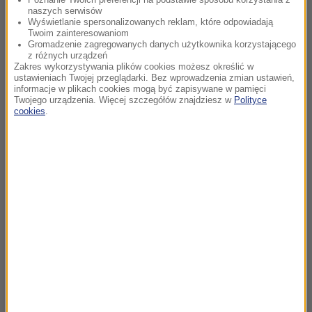
naszych serwisów
Wyświetlanie spersonalizowanych reklam, które odpowiadają
Twoim zainteresowaniom
Gromadzenie zagregowanych danych użytkownika korzystającego
z różnych urządzeń
Zakres wykorzystywania plików cookies możesz określić w
ustawieniach Twojej przeglądarki. Bez wprowadzenia zmian ustawień,
informacje w plikach cookies mogą być zapisywane w pamięci
Twojego urządzenia. Więcej szczegółów znajdziesz w
Polityce
cookies
.