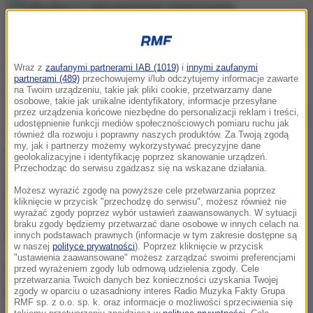
Policjanci z zatrzymanym mężczyzną
Policjanci otrzymali sygnał, ten sygnał został
Wraz z
zaufanymi partnerami IAB (1019)
i
innymi zaufanymi
partnerami (489)
przechowujemy i/lub odczytujemy informacje zawarte
zweryfikowany, bardzo wnikliwie sprawdzony.
na Twoim urządzeniu, takie jak pliki cookie, przetwarzamy dane
osobowe, takie jak unikalne identyfikatory, informacje przesyłane
Okazało się, że mamy do czynienia z tym mężczyzną,
przez urządzenia końcowe niezbędne do personalizacji reklam i treści,
udostępnienie funkcji mediów społecznościowych pomiaru ruchu jak
którego widać było na monitoringu
- powiedział nam
również dla rozwoju i poprawny naszych produktów. Za Twoją zgodą
my, jak i partnerzy możemy wykorzystywać precyzyjne dane
Michał Sienkiewicz z Komendy Wojewódzkiej Policji
geolokalizacyjne i identyfikację poprzez skanowanie urządzeń.
Przechodząc do serwisu zgadzasz się na wskazane działania.
w Gdańsku. Przyznał, że w ujęciu mężczyzny
Możesz wyrazić zgodę na powyższe cele przetwarzania poprzez
pomogło nagłośnienie sprawy przez media, które
kliknięcie w przycisk "przechodzę do serwisu", możesz również nie
wyrażać zgody poprzez wybór ustawień zaawansowanych. W sytuacji
opublikowały udostępnione przez policję nagranie z
braku zgody będziemy przetwarzać dane osobowe w innych celach na
monitoringu.
innych podstawach prawnych (informacje w tym zakresie dostępne są
w naszej
polityce prywatności
). Poprzez kliknięcie w przycisk
"ustawienia zaawansowane" możesz zarządzać swoimi preferencjami
Mężczyzna został zatrzymany poza terenem
przed wyrażeniem zgody lub odmową udzielenia zgody. Cele
przetwarzania Twoich danych bez konieczności uzyskania Twojej
powiatu wejherowskiego.
zgody w oparciu o uzasadniony interes Radio Muzyka Fakty Grupa
RMF sp. z o.o. sp. k. oraz informacje o możliwości sprzeciwienia się