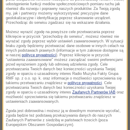
na
RMF24.pl
. Bądź na bieżąco.
udostępnienie funkcji mediów społecznościowych pomiaru ruchu jak
również dla rozwoju i poprawny naszych produktów. Za Twoją zgodą
my, jak i partnerzy możemy wykorzystywać precyzyjne dane
Powstanie listopadowe - zryw
geolokalizacyjne i identyfikację poprzez skanowanie urządzeń.
Przechodząc do serwisu zgadzasz się na wskazane działania.
niepodległościowy Polaków
Możesz wyrazić zgodę na powyższe cele przetwarzania poprzez
kliknięcie w przycisk "przechodzę do serwisu", możesz również nie
wyrażać zgody poprzez wybór ustawień zaawansowanych. W sytuacji
Dalsza część artykułu pod materiałem video:
braku zgody będziemy przetwarzać dane osobowe w innych celach na
innych podstawach prawnych (informacje w tym zakresie dostępne są
w naszej
polityce prywatności
). Poprzez kliknięcie w przycisk
"ustawienia zaawansowane" możesz zarządzać swoimi preferencjami
przed wyrażeniem zgody lub odmową udzielenia zgody. Cele
przetwarzania Twoich danych bez konieczności uzyskania Twojej
zgody w oparciu o uzasadniony interes Radio Muzyka Fakty Grupa
RMF sp. z o.o. sp. k. oraz informacje o możliwości sprzeciwienia się
takiemu przetwarzaniu znajdziesz w
polityce prywatności
. Cele
przetwarzania Twoich danych bez konieczności uzyskania Twojej
zgody w oparciu o uzasadniony interes
Zaufanych Partnerów IAB
oraz
możliwość sprzeciwienia się takiemu przetwarzaniu znajdziesz w
ustawieniach zaawansowanych.
Zgoda jest dobrowolna i możesz ją w dowolnym momencie wycofać,
zgoda będzie też podstawą przekazywania danych do naszych
Zaufanych Partnerów z siedzibą w państwach trzecich (poza
Europejskim Obszarem Gospodarczym).