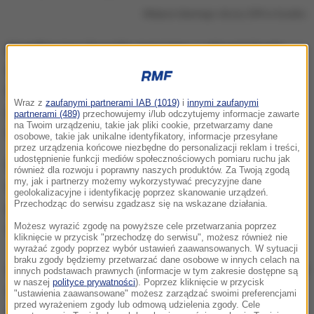
Miejsce dawnego obozu ZHR w Suszku
Koordynujący kwestie związane z ratownictwem
medycznym w województwie pomorskim Wiktor
Panfiłowicz poinformował, że poszkodowani
Wraz z
zaufanymi partnerami IAB (1019)
i
innymi zaufanymi
przebywają w szpitalach w Bydgoszczy, Słupsku i
partnerami (489)
przechowujemy i/lub odczytujemy informacje zawarte
na Twoim urządzeniu, takie jak pliki cookie, przetwarzamy dane
Gdańsku.
osobowe, takie jak unikalne identyfikatory, informacje przesyłane
przez urządzenia końcowe niezbędne do personalizacji reklam i treści,
udostępnienie funkcji mediów społecznościowych pomiaru ruchu jak
Panfiłowicz dodał, że z ostatnich rokowań lekarzy
również dla rozwoju i poprawny naszych produktów. Za Twoją zgodą
my, jak i partnerzy możemy wykorzystywać precyzyjne dane
wynika, że cała trójka bezpośrednio
geolokalizacyjne i identyfikację poprzez skanowanie urządzeń.
Przechodząc do serwisu zgadzasz się na wskazane działania.
poszkodowanych powinna zostać wypisana do
domów w ciągu najbliższych dni.
Możesz wyrazić zgodę na powyższe cele przetwarzania poprzez
kliknięcie w przycisk "przechodzę do serwisu", możesz również nie
wyrażać zgody poprzez wybór ustawień zaawansowanych. W sytuacji
braku zgody będziemy przetwarzać dane osobowe w innych celach na
Wyjaśnił, że w szpitalu w Starogardzie Gdańskim pod
innych podstawach prawnych (informacje w tym zakresie dostępne są
w naszej
polityce prywatności
). Poprzez kliknięcie w przycisk
opieką psychiatrów pozostaje też mama jednej ze
"ustawienia zaawansowane" możesz zarządzać swoimi preferencjami
przed wyrażeniem zgody lub odmową udzielenia zgody. Cele
śmiertelnych ofiar nawałnicy.