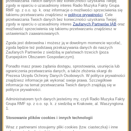
przetwarzania Twoich danych bez konieczności uzyskania Twojej
zgody w oparciu o uzasadniony interes Radio Muzyka Fakty Grupa
RMF sp. z o.o. sp. k. oraz informacje o możliwości sprzeciwienia się
takiemu przetwarzaniu znajdziesz w
polityce prywatności
. Cele
W sumie w sobotę pod opiekę dziewięciu różnych
przetwarzania Twoich danych bez konieczności uzyskania Twojej
zgody w oparciu o uzasadniony interes
Zaufanych Partnerów IAB
oraz
szpitali w Pomorskiem i poza województwem
możliwość sprzeciwienia się takiemu przetwarzaniu znajdziesz w
(chodzi m.in. o placówki w Więcborku, Bydgoszczy i
ustawieniach zaawansowanych.
Pile) trafiło 38 harcerzy z obozu w Suszku, w tym 36
Zgoda jest dobrowolna i możesz ją w dowolnym momencie wycofać,
zgoda będzie też podstawą przekazywania danych do naszych
dzieci w wieku od 12 do 15 lat oraz dwie osoby
Zaufanych Partnerów z siedzibą w państwach trzecich (poza
Europejskim Obszarem Gospodarczym).
dorosłe - opiekunowie. Pacjenci byli sukcesywnie
Ponadto masz prawo żądania dostępu, sprostowania, usunięcia lub
wypisywani.
ograniczenia przetwarzania danych, a także złożenia skargi do
Prezesa Urzędu Ochrony Danych Osobowych. W polityce prywatności
znajdziesz informacje jak wykonać swoje prawa. Szczegółowe
informacje na temat przetwarzania Twoich danych znajdują się w
Większość z poszkodowanych harcerzy doznała
polityce prywatności.
niegroźnych obrażeń - potłuczeń czy otarć skóry.
Administratorem tych danych jesteśmy my, czyli Radio Muzyka Fakty
Odnotowano też drobne złamania - np. palca.
Grupa RMF sp. z o.o. sp. k. z siedzibą w Krakowie, al. Waszyngtona
1.
Obrażenia dwójki harcerzy oceniono jako
Stosowanie plików cookies i innych technologii
poważniejsze. W przypadku jednej z ciężej
Wraz z partnerami stosujemy pliki cookies (tzw. ciasteczka) i inne
poszkodowanych osób doszło m.in. do urazu