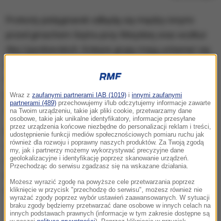
Protesty pielęgniarek odbędą się między innymi
przed gmachem Sejmu przy Wiejskiej oraz wzdłuż
Alej Ujazdowskich. Kolejne grupy mają ustawiać się
co kilkaset metrów. Każdy z tych zespołów ma
reprezentować inny region Polski. Do stolicy w
przyszłym tygodniu mają przyjechać reprezentantki
Wraz z
zaufanymi partnerami IAB (1019)
i
innymi zaufanymi
partnerami (489)
przechowujemy i/lub odczytujemy informacje zawarte
związku pielęgniarek z każdego województwa.
na Twoim urządzeniu, takie jak pliki cookie, przetwarzamy dane
osobowe, takie jak unikalne identyfikatory, informacje przesyłane
przez urządzenia końcowe niezbędne do personalizacji reklam i treści,
Minister zdrowia zaprosił przedstawicieli
udostępnienie funkcji mediów społecznościowych pomiaru ruchu jak
również dla rozwoju i poprawny naszych produktów. Za Twoją zgodą
Ogólnopolskiego Związku Zawodowego Pielęgniarek
my, jak i partnerzy możemy wykorzystywać precyzyjne dane
geolokalizacyjne i identyfikację poprzez skanowanie urządzeń.
i Położnych na rozmowy w poniedziałek o godz. 12.
Przechodząc do serwisu zgadzasz się na wskazane działania.
Pielęgniarki mówią jednak, że bez względu na efekt
Możesz wyrazić zgodę na powyższe cele przetwarzania poprzez
tego spotkania, dojdzie do środowego protestu.
kliknięcie w przycisk "przechodzę do serwisu", możesz również nie
wyrażać zgody poprzez wybór ustawień zaawansowanych. W sytuacji
braku zgody będziemy przetwarzać dane osobowe w innych celach na
innych podstawach prawnych (informacje w tym zakresie dostępne są