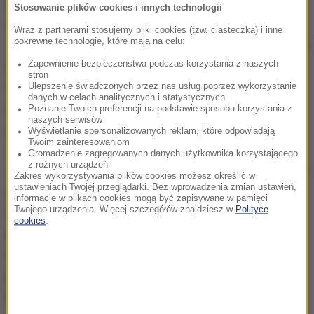
merytorycznymi.
Nieliczne zadania wynikające
Stosowanie plików cookies i innych technologii
bezpośrednio z „Polityki” nie były realizowane przez
Wraz z partnerami stosujemy pliki cookies (tzw. ciasteczka) i inne
pokrewne technologie, które mają na celu:
większość skontrolowanych przez NIK podmiotów, co
pozwala stwierdzić, że praktyczne zastosowanie
Zapewnienie bezpieczeństwa podczas korzystania z naszych
stron
strategii w celu poprawy bezpieczeństwa
Ulepszenie świadczonych przez nas usług poprzez wykorzystanie
danych w celach analitycznych i statystycznych
teleinformatycznego państwa było raczej
Poznanie Twoich preferencji na podstawie sposobu korzystania z
naszych serwisów
symboliczne
– czytamy w raporcie.
Wyświetlanie spersonalizowanych reklam, które odpowiadają
Twoim zainteresowaniom
Gromadzenie zagregowanych danych użytkownika korzystającego
z różnych urządzeń
Jak oceniła NIK, wciąż nie zostały opracowane także
Zakres wykorzystywania plików cookies możesz określić w
ustawieniach Twojej przeglądarki. Bez wprowadzenia zmian ustawień,
założenia systemu finansowania działań
informacje w plikach cookies mogą być zapisywane w pamięci
Twojego urządzenia. Więcej szczegółów znajdziesz w
Polityce
związanych z ochroną cyberprzestrzeni RP. Nie
cookies
.
przydzielono żadnych dodatkowych środków na ich
wykonanie, co praktycznie sparaliżowało działania
podmiotów państwowych w zakresie
bezpieczeństwa teleinformatycznego.