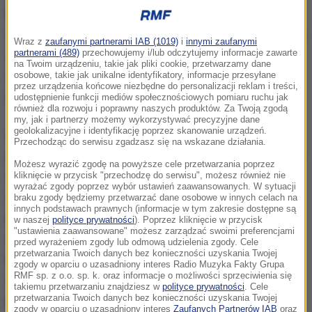
Młodych Talentów w Szczecinie.
Z zespołem
Chochoły wystąpił na II Festiwalu Polskiej Piosenki w
Wraz z
zaufanymi partnerami IAB (1019)
i
innymi zaufanymi
partnerami (489)
przechowujemy i/lub odczytujemy informacje zawarte
Opolu w 1964 r. Występował również z zespołami
na Twoim urządzeniu, takie jak pliki cookie, przetwarzamy dane
takimi jak np. Tajfuny, Pesymiści, Warszawskie
osobowe, takie jak unikalne identyfikatory, informacje przesyłane
przez urządzenia końcowe niezbędne do personalizacji reklam i treści,
Kuranty, Bardowie i Dylemat.
udostępnienie funkcji mediów społecznościowych pomiaru ruchu jak
również dla rozwoju i poprawny naszych produktów. Za Twoją zgodą
my, jak i partnerzy możemy wykorzystywać precyzyjne dane
geolokalizacyjne i identyfikację poprzez skanowanie urządzeń.
Od 1993 r. organizował imprezy muzyczne
Przechodząc do serwisu zgadzasz się na wskazane działania.
promujące polską muzykę rock'n'rollową - głównie w
Możesz wyrazić zgodę na powyższe cele przetwarzania poprzez
Warszawie.
W 2000 r. założył zespół Zielono-
kliknięcie w przycisk "przechodzę do serwisu", możesz również nie
wyrażać zgody poprzez wybór ustawień zaawansowanych. W sytuacji
Czarni, a w 2003 r. reaktywował grupę Dylemat.
braku zgody będziemy przetwarzać dane osobowe w innych celach na
innych podstawach prawnych (informacje w tym zakresie dostępne są
Współpracował z Mirą Kubasińską i Katarzyną
w naszej
polityce prywatności
). Poprzez kliknięcie w przycisk
"ustawienia zaawansowane" możesz zarządzać swoimi preferencjami
Sobczyk. Był producentem płyt: "Warszawski
przed wyrażeniem zgody lub odmową udzielenia zgody. Cele
przetwarzania Twoich danych bez konieczności uzyskania Twojej
Rock’n’Roll lat 60.", "Z nami rock’n’roll" Zielono-
zgody w oparciu o uzasadniony interes Radio Muzyka Fakty Grupa
RMF sp. z o.o. sp. k. oraz informacje o możliwości sprzeciwienia się
Czarnych i Miry Kubasińskiej oraz "Ogień to my",
takiemu przetwarzaniu znajdziesz w
polityce prywatności
. Cele
przetwarzania Twoich danych bez konieczności uzyskania Twojej
którą nagrał z Ewą Skrzypek.
zgody w oparciu o uzasadniony interes
Zaufanych Partnerów IAB
oraz