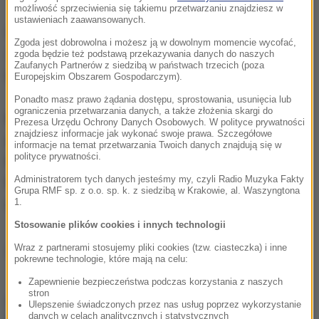
możliwość sprzeciwienia się takiemu przetwarzaniu znajdziesz w
ustawieniach zaawansowanych.
W 2014 r został odznaczony Złotym Krzyżem
Zgoda jest dobrowolna i możesz ją w dowolnym momencie wycofać,
Zasługi za osiągnięcia artystyczne, a w 2018 r.
zgoda będzie też podstawą przekazywania danych do naszych
Zaufanych Partnerów z siedzibą w państwach trzecich (poza
Brązowym Medalem Zasłużony Kulturze Gloria Artis.
Europejskim Obszarem Gospodarczym).
Ponadto masz prawo żądania dostępu, sprostowania, usunięcia lub
ograniczenia przetwarzania danych, a także złożenia skargi do
Msza św. pogrzebowa zostanie odprawiona 30
Prezesa Urzędu Ochrony Danych Osobowych. W polityce prywatności
znajdziesz informacje jak wykonać swoje prawa. Szczegółowe
grudnia o godzinie 12.30 w kościele zesłania
informacje na temat przetwarzania Twoich danych znajdują się w
polityce prywatności.
Ducha Świętego przy ulicy Broniewskiego w
Administratorem tych danych jesteśmy my, czyli Radio Muzyka Fakty
Warszawie. Następnie zmarły spocznie na
Grupa RMF sp. z o.o. sp. k. z siedzibą w Krakowie, al. Waszyngtona
cmentarzu bródnowskim.
1.
Stosowanie plików cookies i innych technologii
Wraz z partnerami stosujemy pliki cookies (tzw. ciasteczka) i inne
Źródło: RMF FM/PAP
pokrewne technologie, które mają na celu:
Zapewnienie bezpieczeństwa podczas korzystania z naszych
stron
chcesz widzieć więcej artykułów od RMF24?
dodaj w
Ulepszenie świadczonych przez nas usług poprzez wykorzystanie
Google
danych w celach analitycznych i statystycznych