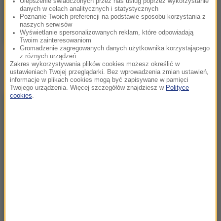
Ulepszenie świadczonych przez nas usług poprzez wykorzystanie
24.
danych w celach analitycznych i statystycznych
Poznanie Twoich preferencji na podstawie sposobu korzystania z
naszych serwisów
Wyświetlanie spersonalizowanych reklam, które odpowiadają
Twoim zainteresowaniom
Gromadzenie zagregowanych danych użytkownika korzystającego
z różnych urządzeń
Zakres wykorzystywania plików cookies możesz określić w
16:50
ustawieniach Twojej przeglądarki. Bez wprowadzenia zmian ustawień,
informacje w plikach cookies mogą być zapisywane w pamięci
Twojego urządzenia. Więcej szczegółów znajdziesz w
Polityce
cookies
.
Reporter RMF FM
Kuba Kaługa,
jadący do
Sulejówka z
północy, dotarł do
mieszkańców
Arcelina pod
Płońskiem. To