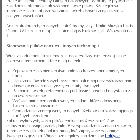
Prezesa Urzędu Ochrony Danych Osobowych. W polityce prywatności
Brytanii (...), a tymi krajami, które widzą bardzo wiele
znajdziesz informacje jak wykonać swoje prawa. Szczegółowe
informacje na temat przetwarzania Twoich danych znajdują się w
nowych celów do sfinansowania z budżetu
polityce prywatności.
unijnego".
Administratorem tych danych jesteśmy my, czyli Radio Muzyka Fakty
Grupa RMF sp. z o.o. sp. k. z siedzibą w Krakowie, al. Waszyngtona
1.
Stosowanie plików cookies i innych technologii
Wraz z partnerami stosujemy pliki cookies (tzw. ciasteczka) i inne
Dalsza część artykułu pod materiałem video:
pokrewne technologie, które mają na celu:
Zapewnienie bezpieczeństwa podczas korzystania z naszych
stron
Ulepszenie świadczonych przez nas usług poprzez wykorzystanie
danych w celach analitycznych i statystycznych
Poznanie Twoich preferencji na podstawie sposobu korzystania z
naszych serwisów
Wyświetlanie spersonalizowanych reklam, które odpowiadają
Twoim zainteresowaniom
Gromadzenie zagregowanych danych użytkownika korzystającego
z różnych urządzeń
Zakres wykorzystywania plików cookies możesz określić w
ustawieniach Twojej przeglądarki. Bez wprowadzenia zmian ustawień,
informacje w plikach cookies mogą być zapisywane w pamięci
Twojego urządzenia. Więcej szczegółów znajdziesz w
Polityce