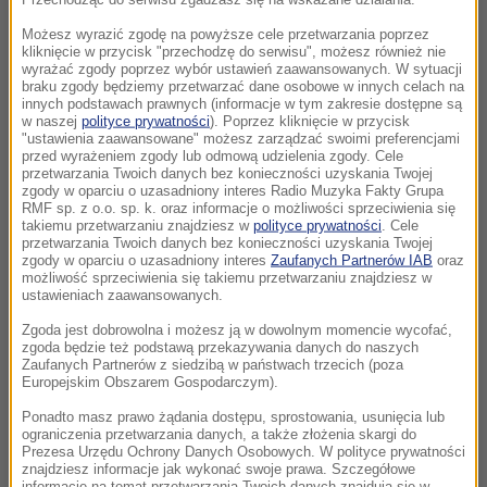
Możesz wyrazić zgodę na powyższe cele przetwarzania poprzez
kliknięcie w przycisk "przechodzę do serwisu", możesz również nie
wyrażać zgody poprzez wybór ustawień zaawansowanych. W sytuacji
braku zgody będziemy przetwarzać dane osobowe w innych celach na
innych podstawach prawnych (informacje w tym zakresie dostępne są
w naszej
polityce prywatności
). Poprzez kliknięcie w przycisk
"ustawienia zaawansowane" możesz zarządzać swoimi preferencjami
przed wyrażeniem zgody lub odmową udzielenia zgody. Cele
przetwarzania Twoich danych bez konieczności uzyskania Twojej
zgody w oparciu o uzasadniony interes Radio Muzyka Fakty Grupa
RMF sp. z o.o. sp. k. oraz informacje o możliwości sprzeciwienia się
takiemu przetwarzaniu znajdziesz w
polityce prywatności
. Cele
przetwarzania Twoich danych bez konieczności uzyskania Twojej
zgody w oparciu o uzasadniony interes
Zaufanych Partnerów IAB
oraz
możliwość sprzeciwienia się takiemu przetwarzaniu znajdziesz w
ustawieniach zaawansowanych.
Zgoda jest dobrowolna i możesz ją w dowolnym momencie wycofać,
zgoda będzie też podstawą przekazywania danych do naszych
Zaufanych Partnerów z siedzibą w państwach trzecich (poza
Europejskim Obszarem Gospodarczym).
Ponadto masz prawo żądania dostępu, sprostowania, usunięcia lub
ograniczenia przetwarzania danych, a także złożenia skargi do
Prezesa Urzędu Ochrony Danych Osobowych. W polityce prywatności
znajdziesz informacje jak wykonać swoje prawa. Szczegółowe
informacje na temat przetwarzania Twoich danych znajdują się w