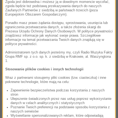
Zgoda jest dobrowolna i możesz ją w dowolnym momencie wycofać,
zgoda będzie też podstawą przekazywania danych do naszych
Zaufanych Partnerów z siedzibą w państwach trzecich (poza
Europejskim Obszarem Gospodarczym).
Ponadto masz prawo żądania dostępu, sprostowania, usunięcia lub
ograniczenia przetwarzania danych, a także złożenia skargi do
Prezesa Urzędu Ochrony Danych Osobowych. W polityce prywatności
znajdziesz informacje jak wykonać swoje prawa. Szczegółowe
informacje na temat przetwarzania Twoich danych znajdują się w
W głosowaniu przepadł też wniosek Marceliny
polityce prywatności.
Zawiszy (Lewica) o odroczenie obrad.
Posłanka
Administratorem tych danych jesteśmy my, czyli Radio Muzyka Fakty
Grupa RMF sp. z o.o. sp. k. z siedzibą w Krakowie, al. Waszyngtona
uzasadniała, że przedstawiciele rządu mogliby
1.
spotkać się m.in. z przedstawicielami pielęgniarek
Stosowanie plików cookies i innych technologii
i położnych, które we wtorek manifestowały przed
Wraz z partnerami stosujemy pliki cookies (tzw. ciasteczka) i inne
Sejmem.
pokrewne technologie, które mają na celu:
Zapewnienie bezpieczeństwa podczas korzystania z naszych
One dopominają się, by poprzeć wszystkie poprawki
stron
Ulepszenie świadczonych przez nas usług poprzez wykorzystanie
Senatu po to, by docenić ich pracę, wykształcenie i
danych w celach analitycznych i statystycznych
Poznanie Twoich preferencji na podstawie sposobu korzystania z
doświadczenie zawodowe
- mówiła Zawisza.
naszych serwisów
Wyświetlanie spersonalizowanych reklam, które odpowiadają