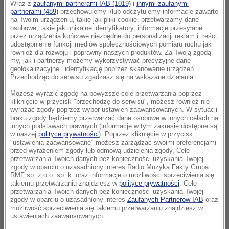
O przerwę w obradach wnioskowała przed
Wraz z
zaufanymi partnerami IAB (1019)
i
innymi zaufanymi
partnerami (489)
przechowujemy i/lub odczytujemy informacje zawarte
głosowaniami posłanka Monika Wielichowska (KO).
na Twoim urządzeniu, takie jak pliki cookie, przetwarzamy dane
osobowe, takie jak unikalne identyfikatory, informacje przesyłane
Przerwa - jak uzasadniała - miałaby nastąpić po to,
przez urządzenia końcowe niezbędne do personalizacji reklam i treści,
udostępnienie funkcji mediów społecznościowych pomiaru ruchu jak
aby posłanki i posłowie wsłuchali się w głos
również dla rozwoju i poprawny naszych produktów. Za Twoją zgodą
my, jak i partnerzy możemy wykorzystywać precyzyjne dane
środowisk medycznych, które "od wielu dni mówią,
geolokalizacyjne i identyfikację poprzez skanowanie urządzeń.
Przechodząc do serwisu zgadzasz się na wskazane działania.
że mają dość przeciążenia pracą, niskich pensji,
Możesz wyrazić zgodę na powyższe cele przetwarzania poprzez
braku dialogu z ministrem zdrowia i ignorancji
kliknięcie w przycisk "przechodzę do serwisu", możesz również nie
wyrażać zgody poprzez wybór ustawień zaawansowanych. W sytuacji
rządu". Wniosek nie uzyskał poparcia większości.
braku zgody będziemy przetwarzać dane osobowe w innych celach na
innych podstawach prawnych (informacje w tym zakresie dostępne są
w naszej
polityce prywatności
). Poprzez kliknięcie w przycisk
Dalsza część artykułu pod materiałem video:
"ustawienia zaawansowane" możesz zarządzać swoimi preferencjami
przed wyrażeniem zgody lub odmową udzielenia zgody. Cele
przetwarzania Twoich danych bez konieczności uzyskania Twojej
zgody w oparciu o uzasadniony interes Radio Muzyka Fakty Grupa
RMF sp. z o.o. sp. k. oraz informacje o możliwości sprzeciwienia się
takiemu przetwarzaniu znajdziesz w
polityce prywatności
. Cele
przetwarzania Twoich danych bez konieczności uzyskania Twojej
zgody w oparciu o uzasadniony interes
Zaufanych Partnerów IAB
oraz
możliwość sprzeciwienia się takiemu przetwarzaniu znajdziesz w
ustawieniach zaawansowanych.