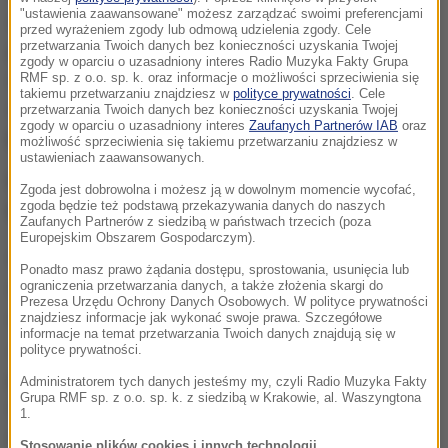
"ustawienia zaawansowane" możesz zarządzać swoimi preferencjami
słoneczny dzień, czyli zupełnie inaczej obecnie niż
przed wyrażeniem zgody lub odmową udzielenia zgody. Cele
przetwarzania Twoich danych bez konieczności uzyskania Twojej
pracuje Sejm. Zupełnie inaczej niż podejmowane były
zgody w oparciu o uzasadniony interes Radio Muzyka Fakty Grupa
ostatnie decyzje; ślubowanie nowych, rzekomych,
RMF sp. z o.o. sp. k. oraz informacje o możliwości sprzeciwienia się
takiemu przetwarzaniu znajdziesz w
polityce prywatności
. Cele
sędziów Trybunału Konstytucyjnego
- powiedziała
przetwarzania Twoich danych bez konieczności uzyskania Twojej
zgody w oparciu o uzasadniony interes
Zaufanych Partnerów IAB
oraz
posłanka Nowoczesnej Joanna Szmidt.
możliwość sprzeciwienia się takiemu przetwarzaniu znajdziesz w
ustawieniach zaawansowanych.
Podczas demonstracji nie brakowało także słów
Zgoda jest dobrowolna i możesz ją w dowolnym momencie wycofać,
zgoda będzie też podstawą przekazywania danych do naszych
krytyki pod względem prezydenta Andrzeja Dudy.
Zaufanych Partnerów z siedzibą w państwach trzecich (poza
Europejskim Obszarem Gospodarczym).
Głosy sprzeciwu słychać dookoła (...) słychać je
Ponadto masz prawo żądania dostępu, sprostowania, usunięcia lub
nawet ze strony Kościoła - i nawet tam dzisiejsze
ograniczenia przetwarzania danych, a także złożenia skargi do
Prezesa Urzędu Ochrony Danych Osobowych. W polityce prywatności
decyzje Prawa i Sprawiedliwości zostały potępione.
znajdziesz informacje jak wykonać swoje prawa. Szczegółowe
informacje na temat przetwarzania Twoich danych znajdują się w
Jestem zawiedziona postawą prezydenta - miał być
polityce prywatności.
prezydentem wszystkich Polaków, i choć wszyscy w
Administratorem tych danych jesteśmy my, czyli Radio Muzyka Fakty
Grupa RMF sp. z o.o. sp. k. z siedzibą w Krakowie, al. Waszyngtona
to wątpiliśmy, to chcieliśmy dam mu szansę. A co
1.
mamy? orędzie prezydenta było kpiną. Jestem
Stosowanie plików cookies i innych technologii