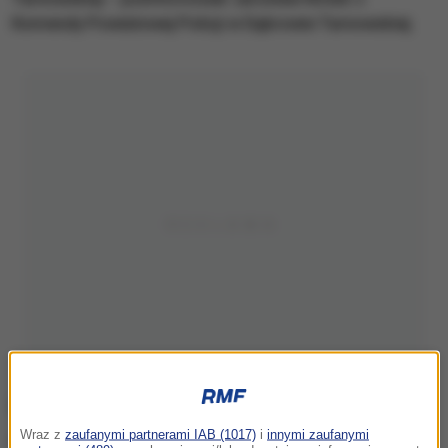
Komendy Powiatowej Policji w Dąbrowie Tarnowskiej.
Wraz z
zaufanymi partnerami IAB (1017)
i
innymi zaufanymi