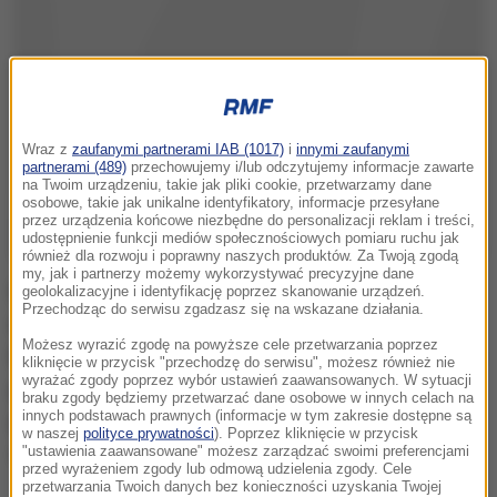
Wraz z
zaufanymi partnerami IAB (1017)
i
innymi zaufanymi
partnerami (489)
przechowujemy i/lub odczytujemy informacje zawarte
na Twoim urządzeniu, takie jak pliki cookie, przetwarzamy dane
osobowe, takie jak unikalne identyfikatory, informacje przesyłane
przez urządzenia końcowe niezbędne do personalizacji reklam i treści,
udostępnienie funkcji mediów społecznościowych pomiaru ruchu jak
również dla rozwoju i poprawny naszych produktów. Za Twoją zgodą
my, jak i partnerzy możemy wykorzystywać precyzyjne dane
Przedstawienie przez resort spraw zagranicznych
geolokalizacyjne i identyfikację poprzez skanowanie urządzeń.
Przechodząc do serwisu zgadzasz się na wskazane działania.
informacji o międzynarodowych aspektach
Możesz wyrazić zgodę na powyższe cele przetwarzania poprzez
brytyjskiego referendum, będzie pierwszym punktem
kliknięcie w przycisk "przechodzę do serwisu", możesz również nie
wyrażać zgody poprzez wybór ustawień zaawansowanych. W sytuacji
posiedzenia rządu, które ma się rozpocząć w
braku zgody będziemy przetwarzać dane osobowe w innych celach na
innych podstawach prawnych (informacje w tym zakresie dostępne są
poniedziałek o godz. 10. Zazwyczaj obrady rządu
w naszej
polityce prywatności
). Poprzez kliknięcie w przycisk
odbywają się we wtorek.
"ustawienia zaawansowane" możesz zarządzać swoimi preferencjami
przed wyrażeniem zgody lub odmową udzielenia zgody. Cele
przetwarzania Twoich danych bez konieczności uzyskania Twojej