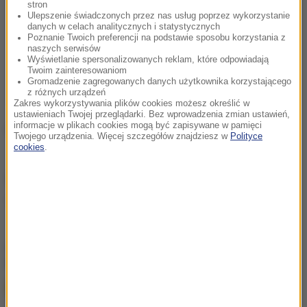
stron
Ulepszenie świadczonych przez nas usług poprzez wykorzystanie
danych w celach analitycznych i statystycznych
Poznanie Twoich preferencji na podstawie sposobu korzystania z
naszych serwisów
Wyświetlanie spersonalizowanych reklam, które odpowiadają
Twoim zainteresowaniom
Gromadzenie zagregowanych danych użytkownika korzystającego
z różnych urządzeń
Zakres wykorzystywania plików cookies możesz określić w
ustawieniach Twojej przeglądarki. Bez wprowadzenia zmian ustawień,
informacje w plikach cookies mogą być zapisywane w pamięci
(mn)
Twojego urządzenia. Więcej szczegółów znajdziesz w
Polityce
cookies
.
Źródło: RMF FM
lotnisko
turyści
Tagi:
chcesz widzieć więcej artykułów od RMF24?
dodaj w
Google