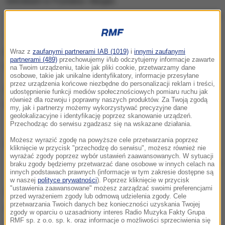
/
RMF FM
Turyści, którzy czekają na wylot z Poznania do
Bułgarii, mają wyruszyć za kilka godzin. Linia Small
Wraz z
zaufanymi partnerami IAB (1019)
i
innymi zaufanymi
partnerami (489)
przechowujemy i/lub odczytujemy informacje zawarte
Planet znalazła dla nich samolot zastępczy.
na Twoim urządzeniu, takie jak pliki cookie, przetwarzamy dane
osobowe, takie jak unikalne identyfikatory, informacje przesyłane
przez urządzenia końcowe niezbędne do personalizacji reklam i treści,
Cały czas trwają poszukiwania maszyny, która
udostępnienie funkcji mediów społecznościowych pomiaru ruchu jak
również dla rozwoju i poprawny naszych produktów. Za Twoją zgodą
mogłaby zabrać Polaków z Burgas.
my, jak i partnerzy możemy wykorzystywać precyzyjne dane
geolokalizacyjne i identyfikację poprzez skanowanie urządzeń.
Przechodząc do serwisu zgadzasz się na wskazane działania.
Możesz wyrazić zgodę na powyższe cele przetwarzania poprzez
kliknięcie w przycisk "przechodzę do serwisu", możesz również nie
wyrażać zgody poprzez wybór ustawień zaawansowanych. W sytuacji
/
RMF FM
braku zgody będziemy przetwarzać dane osobowe w innych celach na
innych podstawach prawnych (informacje w tym zakresie dostępne są
w naszej
polityce prywatności
). Poprzez kliknięcie w przycisk
"ustawienia zaawansowane" możesz zarządzać swoimi preferencjami
W drodze do Polski jest ponad 200 osób, które od
przed wyrażeniem zgody lub odmową udzielenia zgody. Cele
przetwarzania Twoich danych bez konieczności uzyskania Twojej
czwartku czekały na powrót z Dominikany. Samolot
zgody w oparciu o uzasadniony interes Radio Muzyka Fakty Grupa
RMF sp. z o.o. sp. k. oraz informacje o możliwości sprzeciwienia się
wylądował w Poznaniu dopiero dziś po dwunastej.