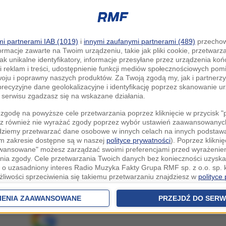
i partnerami IAB (1019)
i
innymi zaufanymi partnerami (489)
przechow
ormacje zawarte na Twoim urządzeniu, takie jak pliki cookie, przetwar
jak unikalne identyfikatory, informacje przesyłane przez urządzenia k
i reklam i treści, udostępnienie funkcji mediów społecznościowych pom
woju i poprawny naszych produktów. Za Twoją zgodą my, jak i partner
recyzyjne dane geolokalizacyjne i identyfikację poprzez skanowanie u
serwisu zgadzasz się na wskazane działania.
zgodę na powyższe cele przetwarzania poprzez kliknięcie w przycisk 
z również nie wyrażać zgody poprzez wybór ustawień zaawansowanych
dziemy przetwarzać dane osobowe w innych celach na innych podsta
ym zakresie dostępne są w naszej
polityce prywatności
). Poprzez kliknię
awansowane" możesz zarządzać swoimi preferencjami przed wyrażenie
ia zgody. Cele przetwarzania Twoich danych bez konieczności uzyska
 o uzasadniony interes Radio Muzyka Fakty Grupa RMF sp. z o.o. sp. k
żliwości sprzeciwienia się takiemu przetwarzaniu znajdziesz w
polityce
nia Twoich danych bez konieczności uzyskania Twojej zgody w oparci
ch Partnerów IAB
oraz możliwość sprzeciwienia się takiemu przetwarza
IENIA ZAAWANSOWANE
PRZEJDŹ DO SERW
chcesz widzieć więcej artykułów od RMF24?
dodaj w 
aawansowanych.
rowolna i możesz ją w dowolnym momencie wycofać, zgoda będzie też