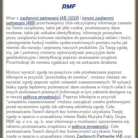
Wraz z
zaufanymi partnerami IAB (1019)
i
innymi zaufanymi
partnerami (489)
przechowujemy i/lub odczytujemy informacje zawarte
na Twoim urządzeniu, takie jak pliki cookie, przetwarzamy dane
osobowe, takie jak unikalne identyfikatory, informacje przesyłane
przez urządzenia końcowe niezbędne do personalizacji reklam i treści,
udostępnienie funkcji mediów społecznościowych pomiaru ruchu jak
również dla rozwoju i poprawny naszych produktów. Za Twoją zgodą
my, jak i partnerzy możemy wykorzystywać precyzyjne dane
geolokalizacyjne i identyfikację poprzez skanowanie urządzeń.
Przechodząc do serwisu zgadzasz się na wskazane działania.
Możesz wyrazić zgodę na powyższe cele przetwarzania poprzez
kliknięcie w przycisk "przechodzę do serwisu", możesz również nie
Mężczyzna, który został zraniony w nogę i klatkę
wyrażać zgody poprzez wybór ustawień zaawansowanych. W sytuacji
piersiową, był w nocy operowany. Zabieg trwał kilka
braku zgody będziemy przetwarzać dane osobowe w innych celach na
innych podstawach prawnych (informacje w tym zakresie dostępne są
godzin. W szpitalu pilnują go policjanci. Na razie
w naszej
polityce prywatności
). Poprzez kliknięcie w przycisk
"ustawienia zaawansowane" możesz zarządzać swoimi preferencjami
jakakolwiek rozmowa z nim jest wykluczona.
przed wyrażeniem zgody lub odmową udzielenia zgody. Cele
przetwarzania Twoich danych bez konieczności uzyskania Twojej
zgody w oparciu o uzasadniony interes Radio Muzyka Fakty Grupa
Do napadu doszło wczoraj przed godz. 20 na stacji
RMF sp. z o.o. sp. k. oraz informacje o możliwości sprzeciwienia się
takiemu przetwarzaniu znajdziesz w
polityce prywatności
. Cele
benzynowej przy trasie z Katowic do Warszawy.
przetwarzania Twoich danych bez konieczności uzyskania Twojej
zgody w oparciu o uzasadniony interes
Zaufanych Partnerów IAB
oraz