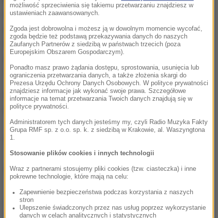
Napastnik był zamaskowany i miał w ręce maczetę.
możliwość sprzeciwienia się takiemu przetwarzaniu znajdziesz w
Od pracowników stacji zażądał pieniędzy. Kiedy do
ustawieniach zaawansowanych.
środka próbowali wejść policjanci, zaatakował ich.
Zgoda jest dobrowolna i możesz ją w dowolnym momencie wycofać,
zgoda będzie też podstawą przekazywania danych do naszych
Wtedy padły strzały. Rannego napastnika karetka
Zaufanych Partnerów z siedzibą w państwach trzecich (poza
Europejskim Obszarem Gospodarczym).
zabrała do szpitala. Wiadomo, że napastnikiem jest
Ponadto masz prawo żądania dostępu, sprostowania, usunięcia lub
18-latek z Gliwic.
ograniczenia przetwarzania danych, a także złożenia skargi do
Prezesa Urzędu Ochrony Danych Osobowych. W polityce prywatności
znajdziesz informacje jak wykonać swoje prawa. Szczegółowe
Śledczy będą teraz m.in. wyjaśniać czy policjanci
informacje na temat przetwarzania Twoich danych znajdują się w
polityce prywatności.
mogli użyć broni w czasie napadu na stację.
Administratorem tych danych jesteśmy my, czyli Radio Muzyka Fakty
Grupa RMF sp. z o.o. sp. k. z siedzibą w Krakowie, al. Waszyngtona
1.
(abs)
Stosowanie plików cookies i innych technologii
Źródło: RMF FM
Wraz z partnerami stosujemy pliki cookies (tzw. ciasteczka) i inne
pokrewne technologie, które mają na celu:
Zapewnienie bezpieczeństwa podczas korzystania z naszych
stron
chcesz widzieć więcej artykułów od RMF24?
dodaj w
Ulepszenie świadczonych przez nas usług poprzez wykorzystanie
Google
danych w celach analitycznych i statystycznych