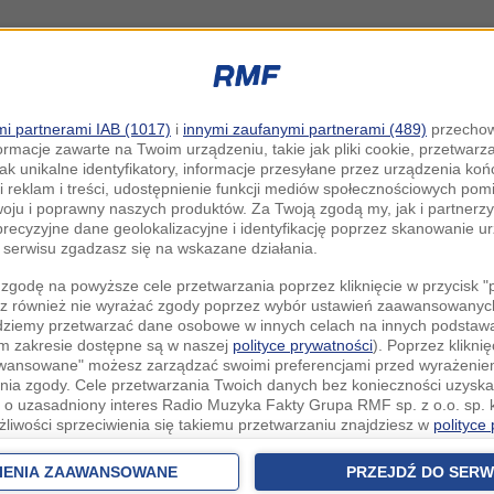
i partnerami IAB (1017)
i
innymi zaufanymi partnerami (489)
przechow
ormacje zawarte na Twoim urządzeniu, takie jak pliki cookie, przetwar
jak unikalne identyfikatory, informacje przesyłane przez urządzenia k
i reklam i treści, udostępnienie funkcji mediów społecznościowych pom
woju i poprawny naszych produktów. Za Twoją zgodą my, jak i partner
recyzyjne dane geolokalizacyjne i identyfikację poprzez skanowanie u
serwisu zgadzasz się na wskazane działania.
zgodę na powyższe cele przetwarzania poprzez kliknięcie w przycisk 
z również nie wyrażać zgody poprzez wybór ustawień zaawansowanych
dziemy przetwarzać dane osobowe w innych celach na innych podsta
ym zakresie dostępne są w naszej
polityce prywatności
). Poprzez kliknię
awansowane" możesz zarządzać swoimi preferencjami przed wyrażenie
ia zgody. Cele przetwarzania Twoich danych bez konieczności uzyska
 o uzasadniony interes Radio Muzyka Fakty Grupa RMF sp. z o.o. sp. k
żliwości sprzeciwienia się takiemu przetwarzaniu znajdziesz w
polityce
nia Twoich danych bez konieczności uzyskania Twojej zgody w oparci
ch Partnerów IAB
oraz możliwość sprzeciwienia się takiemu przetwarza
IENIA ZAAWANSOWANE
PRZEJDŹ DO SERW
aawansowanych.