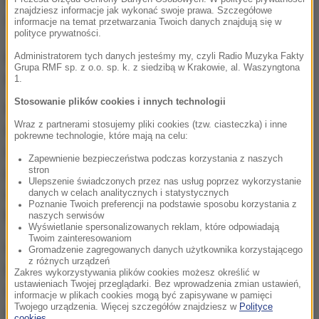
znajdziesz informacje jak wykonać swoje prawa. Szczegółowe
dynamiczny napływ obcokrajowców.
informacje na temat przetwarzania Twoich danych znajdują się w
polityce prywatności.
Cudzoziemcy w Polsce – historyczny
Administratorem tych danych jesteśmy my, czyli Radio Muzyka Fakty
Grupa RMF sp. z o.o. sp. k. z siedzibą w Krakowie, al. Waszyngtona
wzrost
1.
Stosowanie plików cookies i innych technologii
W 2025 roku w Polsce przebywało około 2,3
Wraz z partnerami stosujemy pliki cookies (tzw. ciasteczka) i inne
miliona osób posiadających wyłącznie obce
pokrewne technologie, które mają na celu:
obywatelstwo
. To wzrost aż o 215 tysięcy w
Zapewnienie bezpieczeństwa podczas korzystania z naszych
porównaniu z rokiem poprzednim.
Udział
stron
Ulepszenie świadczonych przez nas usług poprzez wykorzystanie
cudzoziemców w całkowitej populacji osiągnął
danych w celach analitycznych i statystycznych
Poznanie Twoich preferencji na podstawie sposobu korzystania z
blisko 6 procent
– najwyższy poziom w historii.
naszych serwisów
Wyświetlanie spersonalizowanych reklam, które odpowiadają
Twoim zainteresowaniom
Największą grupę stanowili obywatele Ukrainy,
Gromadzenie zagregowanych danych użytkownika korzystającego
z różnych urządzeń
którzy stanowili aż 73 procent wszystkich
Zakres wykorzystywania plików cookies możesz określić w
ustawieniach Twojej przeglądarki. Bez wprowadzenia zmian ustawień,
cudzoziemców.
Najwięcej osób z zagranicznym
informacje w plikach cookies mogą być zapisywane w pamięci
Twojego urządzenia. Więcej szczegółów znajdziesz w
Polityce
obywatelstwem mieszkało w województwach
cookies
.