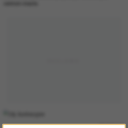
centrum miasta.
Zdj. ilustracyjne