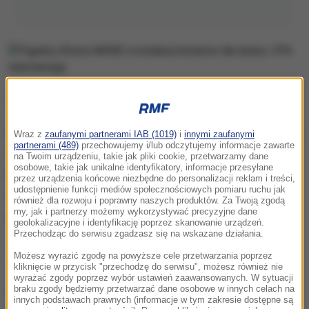
Na razie IPN oczekuje od producenta refleksji. Nikt w
Wraz z
zaufanymi partnerami IAB (1019)
i
innymi zaufanymi
partnerami (489)
przechowujemy i/lub odczytujemy informacje zawarte
Instytucie nie oczekuje teraz wycofania kolekcji. Do
na Twoim urządzeniu, takie jak pliki cookie, przetwarzamy dane
osobowe, takie jak unikalne identyfikatory, informacje przesyłane
listu do firmy dołączono książkę "Śladami zbrodni.
przez urządzenia końcowe niezbędne do personalizacji reklam i treści,
udostępnienie funkcji mediów społecznościowych pomiaru ruchu jak
Przewodnik po miejscach represji komunistycznych
również dla rozwoju i poprawny naszych produktów. Za Twoją zgodą
my, jak i partnerzy możemy wykorzystywać precyzyjne dane
lat 1944-1956".
geolokalizacyjne i identyfikację poprzez skanowanie urządzeń.
Przechodząc do serwisu zgadzasz się na wskazane działania.
Jak usłyszał nasz reporter - dołączając figurkę
Możesz wyrazić zgodę na powyższe cele przetwarzania poprzez
kliknięcie w przycisk "przechodzę do serwisu", możesz również nie
oficera NKWD do kolekcji o bitwie o Berlin
wyrażać zgody poprzez wybór ustawień zaawansowanych. W sytuacji
przekroczono pewną granicę, bo to nie jest już
braku zgody będziemy przetwarzać dane osobowe w innych celach na
innych podstawach prawnych (informacje w tym zakresie dostępne są