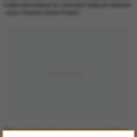
a także doprowadzić do czasowych wyłączeń obiektów
- pisze "Dziennik Gazeta Prawna".