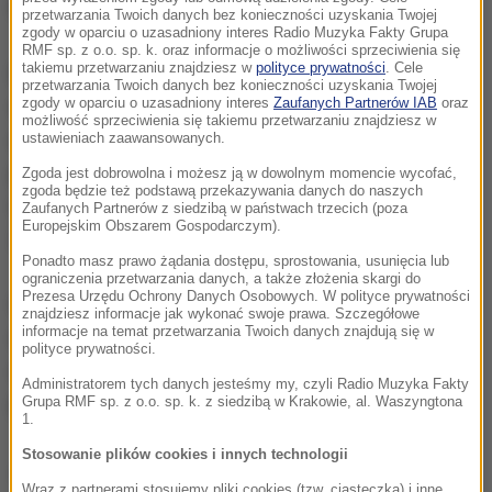
Policji w Kielcach.
przetwarzania Twoich danych bez konieczności uzyskania Twojej
zgody w oparciu o uzasadniony interes Radio Muzyka Fakty Grupa
RMF sp. z o.o. sp. k. oraz informacje o możliwości sprzeciwienia się
takiemu przetwarzaniu znajdziesz w
polityce prywatności
. Cele
Dziecko mimo wysiłków lekarzy zmarło. "Robiliśmy
przetwarzania Twoich danych bez konieczności uzyskania Twojej
zgody w oparciu o uzasadniony interes
Zaufanych Partnerów IAB
oraz
wszystko, co w naszej mocy, aby uratować życie
możliwość sprzeciwienia się takiemu przetwarzaniu znajdziesz w
dziewczynki. Niestety, nie udało się" -
ustawieniach zaawansowanych.
poinformowała w czwartek Anna Mazur-Kałuża,
Zgoda jest dobrowolna i możesz ją w dowolnym momencie wycofać,
zgoda będzie też podstawą przekazywania danych do naszych
rzecznik prasowy Wojewódzkiego Szpitala
Zaufanych Partnerów z siedzibą w państwach trzecich (poza
Europejskim Obszarem Gospodarczym).
Zespolonego w Kielcach.
Ponadto masz prawo żądania dostępu, sprostowania, usunięcia lub
ograniczenia przetwarzania danych, a także złożenia skargi do
Prezesa Urzędu Ochrony Danych Osobowych. W polityce prywatności
Ojciec dziecka trafił do szpitala, bo w wyniku upadku
znajdziesz informacje jak wykonać swoje prawa. Szczegółowe
informacje na temat przetwarzania Twoich danych znajdują się w
doznał urazu kręgosłupa i ręki. Po pobraniu mu krwi
polityce prywatności.
do badań okazało się, że w organizmie miał 1,8
Administratorem tych danych jesteśmy my, czyli Radio Muzyka Fakty
promila alkoholu.
Grupa RMF sp. z o.o. sp. k. z siedzibą w Krakowie, al. Waszyngtona
1.
Stosowanie plików cookies i innych technologii
Jak przekazał Prokopowicz, zebrany w toku
Wraz z partnerami stosujemy pliki cookies (tzw. ciasteczka) i inne