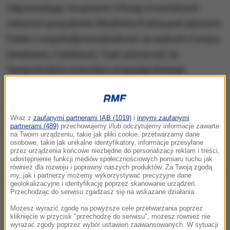
Odpowiadając na pytanie o Rosję w kontekście
oskarżeń prezydenta Władimira Putina pod adresem
Polski o współodpowiedzialność za wybuch II wojny
światowej i Holokaust, Tusk zaznaczył, że
"bezpośrednim powodem propagandowego
wzmożenia ze strony Kremla są rocznice
wyzwolenia Auschwitz i zakończenia II wojny
światowej".
Wraz z
zaufanymi partnerami IAB (1019)
i
innymi zaufanymi
partnerami (489)
przechowujemy i/lub odczytujemy informacje zawarte
na Twoim urządzeniu, takie jak pliki cookie, przetwarzamy dane
Polska jest dziś łatwym celem w tej kampanii. Putin
osobowe, takie jak unikalne identyfikatory, informacje przesyłane
przez urządzenia końcowe niezbędne do personalizacji reklam i treści,
chce być pozytywnym i głównym bohaterem
udostępnienie funkcji mediów społecznościowych pomiaru ruchu jak
również dla rozwoju i poprawny naszych produktów. Za Twoją zgodą
obchodów - w Izraelu może liczyć na pomoc premiera
my, jak i partnerzy możemy wykorzystywać precyzyjne dane
geolokalizacyjne i identyfikację poprzez skanowanie urządzeń.
Netanjahu. Poważne błędy w polityce historycznej
Przechodząc do serwisu zgadzasz się na wskazane działania.
PiS i europejskie osamotnienie Polski ułatwiają
Możesz wyrazić zgodę na powyższe cele przetwarzania poprzez
zadanie naszym przeciwnikom oraz tym, którzy chcą
kliknięcie w przycisk "przechodzę do serwisu", możesz również nie
wyrażać zgody poprzez wybór ustawień zaawansowanych. W sytuacji