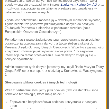
przetwarzania Twoich danych bez konieczności uzyskania Twojej
wpływem jego przebiegu grozi kara do 5 lat więzienia.
zgody w oparciu o uzasadniony interes
Zaufanych Partnerów IAB
oraz
możliwość sprzeciwienia się takiemu przetwarzaniu znajdziesz w
ustawieniach zaawansowanych.
Sekcja zwłok ma wyjaśnić czy dziecko urodziło się
Zgoda jest dobrowolna i możesz ją w dowolnym momencie wycofać,
martwe, zmarło tuż po narodzinach czy dopiero po
zgoda będzie też podstawą przekazywania danych do naszych
Zaufanych Partnerów z siedzibą w państwach trzecich (poza
porzuceniu. Od opinii biegłych zależą dalsze decyzje
Europejskim Obszarem Gospodarczym).
śledczych w tej sprawie i być może zmiana lub
Ponadto masz prawo żądania dostępu, sprostowania, usunięcia lub
ograniczenia przetwarzania danych, a także złożenia skargi do
uzupełnienie zarzutów dla 33 latki.
Prezesa Urzędu Ochrony Danych Osobowych. W polityce prywatności
znajdziesz informacje jak wykonać swoje prawa. Szczegółowe
informacje na temat przetwarzania Twoich danych znajdują się w
Gorąca Linia RMF FM
jest do Waszej dyspozycji!
polityce prywatności.
Przez całą dobę czekamy na informacje od Was,
Administratorem tych danych jesteśmy my, czyli Radio Muzyka Fakty
zdjęcia i filmy.
Grupa RMF sp. z o.o. sp. k. z siedzibą w Krakowie, al. Waszyngtona
1.
Stosowanie plików cookies i innych technologii
Możecie dzwonić, wysyłać SMS-y lub MMS-y na
Wraz z partnerami stosujemy pliki cookies (tzw. ciasteczka) i inne
numer 600 700 800, pisać na adres mailowy
pokrewne technologie, które mają na celu:
fakty@rmf.fm
albo skorzystać z
formularza WWW
.
Zapewnienie bezpieczeństwa podczas korzystania z naszych
stron