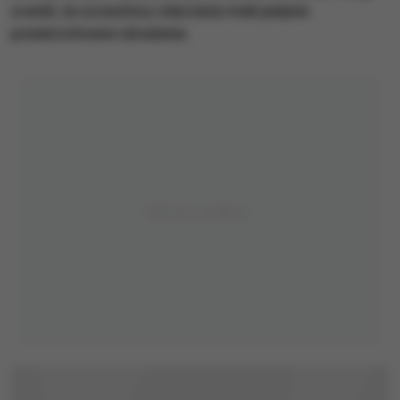
ocenili, że uczestnicy zdarzenia mieli jedynie
powierzchowne obrażenia.