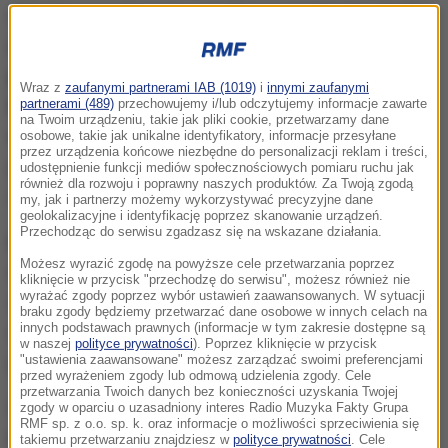
Od północy policjanci - zgodnie z przepisami -
będą
mogli zabezpieczyć na swoim parkingu samochód
pijanego sprawcy wypadku drogowego albo
Wraz z
zaufanymi partnerami IAB (1019)
i
innymi zaufanymi
kierowcy, którego poziom alkoholu w organizmie
partnerami (489)
przechowujemy i/lub odczytujemy informacje zawarte
na Twoim urządzeniu, takie jak pliki cookie, przetwarzamy dane
wynosi co najmniej półtora promila.
W tym
osobowe, takie jak unikalne identyfikatory, informacje przesyłane
przez urządzenia końcowe niezbędne do personalizacji reklam i treści,
przypadku brak rozporządzenia wykonawczego nie
udostępnienie funkcji mediów społecznościowych pomiaru ruchu jak
również dla rozwoju i poprawny naszych produktów. Za Twoją zgodą
oznacza praktycznie nic.
my, jak i partnerzy możemy wykorzystywać precyzyjne dane
geolokalizacyjne i identyfikację poprzez skanowanie urządzeń.
Przechodząc do serwisu zgadzasz się na wskazane działania.
Natomiast problemy powstają w momencie
Możesz wyrazić zgodę na powyższe cele przetwarzania poprzez
orzekania przez sąd o przepadku pojazdu.
Może
kliknięcie w przycisk "przechodzę do serwisu", możesz również nie
wyrażać zgody poprzez wybór ustawień zaawansowanych. W sytuacji
się okazać, że bez przepisów wykonawczych sądy
braku zgody będziemy przetwarzać dane osobowe w innych celach na
innych podstawach prawnych (informacje w tym zakresie dostępne są
nie będą wydawać takich decyzji i samochód z
w naszej
polityce prywatności
). Poprzez kliknięcie w przycisk
policyjnego depozytu będzie wracał do właściciela.
"ustawienia zaawansowane" możesz zarządzać swoimi preferencjami
przed wyrażeniem zgody lub odmową udzielenia zgody. Cele
przetwarzania Twoich danych bez konieczności uzyskania Twojej
Policjantów nie zraża jednak brak rozporządzenia,
zgody w oparciu o uzasadniony interes Radio Muzyka Fakty Grupa
RMF sp. z o.o. sp. k. oraz informacje o możliwości sprzeciwienia się
które miało powstać wraz nowelizacją Kodeksu
takiemu przetwarzaniu znajdziesz w
polityce prywatności
. Cele