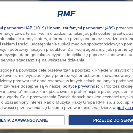
i partnerami IAB (1019)
i
innymi zaufanymi partnerami (489)
przechow
ormacje zawarte na Twoim urządzeniu, takie jak pliki cookie, przetwar
jak unikalne identyfikatory, informacje przesyłane przez urządzenia k
i reklam i treści, udostępnienie funkcji mediów społecznościowych pom
woju i poprawny naszych produktów. Za Twoją zgodą my, jak i partner
recyzyjne dane geolokalizacyjne i identyfikację poprzez skanowanie u
serwisu zgadzasz się na wskazane działania.
zgodę na powyższe cele przetwarzania poprzez kliknięcie w przycisk 
z również nie wyrażać zgody poprzez wybór ustawień zaawansowanych
dziemy przetwarzać dane osobowe w innych celach na innych podsta
ym zakresie dostępne są w naszej
polityce prywatności
). Poprzez kliknię
awansowane" możesz zarządzać swoimi preferencjami przed wyrażenie
ia zgody. Cele przetwarzania Twoich danych bez konieczności uzyska
 o uzasadniony interes Radio Muzyka Fakty Grupa RMF sp. z o.o. sp. k
żliwości sprzeciwienia się takiemu przetwarzaniu znajdziesz w
polityce
nia Twoich danych bez konieczności uzyskania Twojej zgody w oparci
ch Partnerów IAB
oraz możliwość sprzeciwienia się takiemu przetwarza
IENIA ZAAWANSOWANE
PRZEJDŹ DO SERW
 z Ostropy zaorał nowy
Burze i upały wracają do Pols
aawansowanych.
. Policja zatrzymała
IMGW ostrzega przed gorą