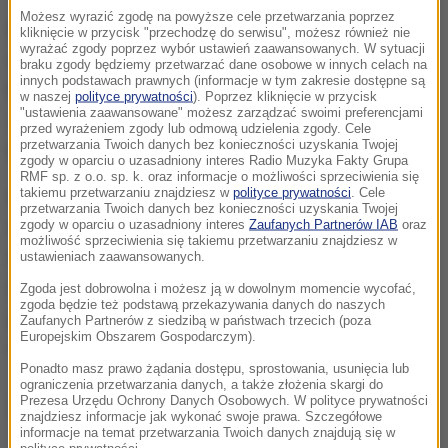
Możesz wyrazić zgodę na powyższe cele przetwarzania poprzez
Według Tomasiaka, ks. Isakowicz-Zaleski był osobą
kliknięcie w przycisk "przechodzę do serwisu", możesz również nie
wyrażać zgody poprzez wybór ustawień zaawansowanych. W sytuacji
ciepłą, życzliwą, a jednocześnie bardzo skromną.
braku zgody będziemy przetwarzać dane osobowe w innych celach na
innych podstawach prawnych (informacje w tym zakresie dostępne są
Poświęcił całe życie osobom niepełnosprawnym.
w naszej
polityce prywatności
). Poprzez kliknięcie w przycisk
"ustawienia zaawansowane" możesz zarządzać swoimi preferencjami
Jego brak odczuje całe środowisko, które zawsze
przed wyrażeniem zgody lub odmową udzielenia zgody. Cele
przetwarzania Twoich danych bez konieczności uzyskania Twojej
mogło na niego liczyć.
zgody w oparciu o uzasadniony interes Radio Muzyka Fakty Grupa
RMF sp. z o.o. sp. k. oraz informacje o możliwości sprzeciwienia się
takiemu przetwarzaniu znajdziesz w
polityce prywatności
. Cele
Ks. Isakowicz-Zaleski mieszkał w malutkim pokoiku,
przetwarzania Twoich danych bez konieczności uzyskania Twojej
wiele osób by nie uwierzyło, że prezes fundacji
zgody w oparciu o uzasadniony interes
Zaufanych Partnerów IAB
oraz
możliwość sprzeciwienia się takiemu przetwarzaniu znajdziesz w
mieszka w tak skromnych warunkach. Dla niego nie
ustawieniach zaawansowanych.
liczyły się dobra materialne. To, co było ważne, to
Zgoda jest dobrowolna i możesz ją w dowolnym momencie wycofać,
zgoda będzie też podstawą przekazywania danych do naszych
przede wszystkim dobro podopiecznych. Mieszkał z
Zaufanych Partnerów z siedzibą w państwach trzecich (poza
Europejskim Obszarem Gospodarczym).
nami, w Radwanowicach
- dodał członek zarządu.
Ponadto masz prawo żądania dostępu, sprostowania, usunięcia lub
ograniczenia przetwarzania danych, a także złożenia skargi do
Prezesa Urzędu Ochrony Danych Osobowych. W polityce prywatności
Dalsza część artykułu pod materiałem video:
znajdziesz informacje jak wykonać swoje prawa. Szczegółowe
informacje na temat przetwarzania Twoich danych znajdują się w