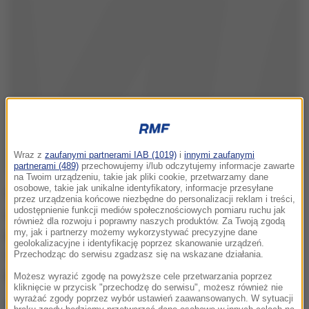
Wraz z
zaufanymi partnerami IAB (1019)
i
innymi zaufanymi
partnerami (489)
przechowujemy i/lub odczytujemy informacje zawarte
na Twoim urządzeniu, takie jak pliki cookie, przetwarzamy dane
osobowe, takie jak unikalne identyfikatory, informacje przesyłane
W rozmowie z włoską sekcją Radia Watykańskiego
przez urządzenia końcowe niezbędne do personalizacji reklam i treści,
udostępnienie funkcji mediów społecznościowych pomiaru ruchu jak
arcybiskup Gądecki odniósł się do sprawy
również dla rozwoju i poprawny naszych produktów. Za Twoją zgodą
postulowanego przez część tzw. liberalnej hierarchii
my, jak i partnerzy możemy wykorzystywać precyzyjne dane
geolokalizacyjne i identyfikację poprzez skanowanie urządzeń.
dopuszczenia rozwodników do komunii, która bardzo
Przechodząc do serwisu zgadzasz się na wskazane działania.
podzieliła ojców synodalnych.
Możesz wyrazić zgodę na powyższe cele przetwarzania poprzez
kliknięcie w przycisk "przechodzę do serwisu", możesz również nie
wyrażać zgody poprzez wybór ustawień zaawansowanych. W sytuacji
Hierarcha podkreślił przy tym, że osoby