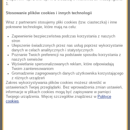
1.
Stosowanie plików cookies i innych technologii
Wraz z partnerami stosujemy pliki cookies (tzw. ciasteczka) i inne
pokrewne technologie, które mają na celu:
Dalsza część artykułu pod materiałem video:
Zapewnienie bezpieczeństwa podczas korzystania z naszych
stron
Ulepszenie świadczonych przez nas usług poprzez wykorzystanie
danych w celach analitycznych i statystycznych
Poznanie Twoich preferencji na podstawie sposobu korzystania z
naszych serwisów
Wyświetlanie spersonalizowanych reklam, które odpowiadają
Twoim zainteresowaniom
Gromadzenie zagregowanych danych użytkownika korzystającego
z różnych urządzeń
Zakres wykorzystywania plików cookies możesz określić w
ustawieniach Twojej przeglądarki. Bez wprowadzenia zmian ustawień,
informacje w plikach cookies mogą być zapisywane w pamięci
Twojego urządzenia. Więcej szczegółów znajdziesz w
Polityce
cookies
.