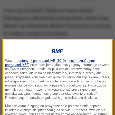
O tym, że na Dolnym Śląsku w miejscowości
Dobrogoszcz odnotowano temperaturę, która może
okazać się rekordowa, IMGW informowało wcześniej
w mediach społecznościowych.
"
O godz. 14:00 na stacji Dobrogoszcz w woj.
dolnośląskim termometry pokazały 23,1 stopni.
Dziś może zostać pobity rekord temperatury dla
Wraz z
zaufanymi partnerami IAB (1019)
i
innymi zaufanymi
partnerami (489)
przechowujemy i/lub odczytujemy informacje zawarte
marca dla tej stacji, który jak na razie wynosi 23,7
na Twoim urządzeniu, takie jak pliki cookie, przetwarzamy dane
osobowe, takie jak unikalne identyfikatory, informacje przesyłane
stopni z 1968 roku
" - napisał Instytut na Twitterze.
przez urządzenia końcowe niezbędne do personalizacji reklam i treści,
udostępnienie funkcji mediów społecznościowych pomiaru ruchu jak
również dla rozwoju i poprawny naszych produktów. Za Twoją zgodą
my, jak i partnerzy możemy wykorzystywać precyzyjne dane
geolokalizacyjne i identyfikację poprzez skanowanie urządzeń.
Przechodząc do serwisu zgadzasz się na wskazane działania.
Możesz wyrazić zgodę na powyższe cele przetwarzania poprzez
kliknięcie w przycisk "przechodzę do serwisu", możesz również nie
wyrażać zgody poprzez wybór ustawień zaawansowanych. W sytuacji