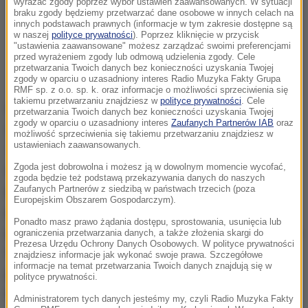
wyrażać zgody poprzez wybór ustawień zaawansowanych. W sytuacji
braku zgody będziemy przetwarzać dane osobowe w innych celach na
innych podstawach prawnych (informacje w tym zakresie dostępne są
w naszej
polityce prywatności
). Poprzez kliknięcie w przycisk
"ustawienia zaawansowane" możesz zarządzać swoimi preferencjami
przed wyrażeniem zgody lub odmową udzielenia zgody. Cele
przetwarzania Twoich danych bez konieczności uzyskania Twojej
zgody w oparciu o uzasadniony interes Radio Muzyka Fakty Grupa
RMF sp. z o.o. sp. k. oraz informacje o możliwości sprzeciwienia się
takiemu przetwarzaniu znajdziesz w
polityce prywatności
. Cele
Urodził się 4 marca 1932 r. w Pińsku, na Polesiu.
przetwarzania Twoich danych bez konieczności uzyskania Twojej
zgody w oparciu o uzasadniony interes
Zaufanych Partnerów IAB
oraz
Zadebiutował jako poeta, jeszcze przed maturą, w
możliwość sprzeciwienia się takiemu przetwarzaniu znajdziesz w
ustawieniach zaawansowanych.
1949 r. w tygodniku "Dziś i Jutro". Opublikowane
Zgoda jest dobrowolna i możesz ją w dowolnym momencie wycofać,
wiersze Kapuścińskiego zwróciły uwagę redaktorów
zgoda będzie też podstawą przekazywania danych do naszych
pisma "Sztandar Młodych", którzy zaproponowali
Zaufanych Partnerów z siedzibą w państwach trzecich (poza
Europejskim Obszarem Gospodarczym).
początkującemu autorowi współpracę. W
Ponadto masz prawo żądania dostępu, sprostowania, usunięcia lub
październiku 1950 r. Kapuściński rozpoczął studia na
ograniczenia przetwarzania danych, a także złożenia skargi do
Prezesa Urzędu Ochrony Danych Osobowych. W polityce prywatności
Wydziale Polonistyki Uniwersytetu Warszawskiego,
znajdziesz informacje jak wykonać swoje prawa. Szczegółowe
informacje na temat przetwarzania Twoich danych znajdują się w
potem przeniósł się jednak na historię. W roku 1952
polityce prywatności.
Kapuściński ożenił się z Alicją Mielczarek, studentką
Administratorem tych danych jesteśmy my, czyli Radio Muzyka Fakty