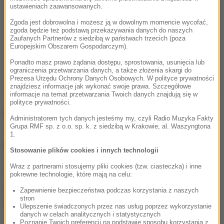
ustawieniach zaawansowanych.
Zgoda jest dobrowolna i możesz ją w dowolnym momencie wycofać,
zgoda będzie też podstawą przekazywania danych do naszych
Zaufanych Partnerów z siedzibą w państwach trzecich (poza
Europejskim Obszarem Gospodarczym).
Ponadto masz prawo żądania dostępu, sprostowania, usunięcia lub
ograniczenia przetwarzania danych, a także złożenia skargi do
Prezesa Urzędu Ochrony Danych Osobowych. W polityce prywatności
znajdziesz informacje jak wykonać swoje prawa. Szczegółowe
informacje na temat przetwarzania Twoich danych znajdują się w
polityce prywatności.
Nikol Paszynian, premier Armenii, przyleciał w
Administratorem tych danych jesteśmy my, czyli Radio Muzyka Fakty
Grupa RMF sp. z o.o. sp. k. z siedzibą w Krakowie, al. Waszyngtona
czwartek do Warszawy, gdzie spotkał się z
1.
premierem Donaldem Tuskiem. Tematem ich
Stosowanie plików cookies i innych technologii
rozmowy była współpraca dwustronna, w tym
Wraz z partnerami stosujemy pliki cookies (tzw. ciasteczka) i inne
wymiana handlowa i inwestycyjna, unijne wsparcie
pokrewne technologie, które mają na celu:
dla Armenii. Szefowie rządów dyskutowali także o
Zapewnienie bezpieczeństwa podczas korzystania z naszych
stron
bieżącej sytuacji geopolitycznej.
Ulepszenie świadczonych przez nas usług poprzez wykorzystanie
danych w celach analitycznych i statystycznych
Poznanie Twoich preferencji na podstawie sposobu korzystania z