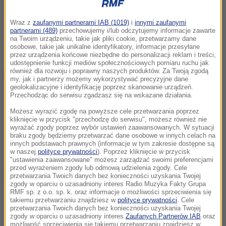
Po więcej aktualnych informacji zapraszamy na
Wraz z
zaufanymi partnerami IAB (1019)
i
innymi zaufanymi
partnerami (489)
przechowujemy i/lub odczytujemy informacje zawarte
stronę główną
RMF24.pl
na Twoim urządzeniu, takie jak pliki cookie, przetwarzamy dane
osobowe, takie jak unikalne identyfikatory, informacje przesyłane
przez urządzenia końcowe niezbędne do personalizacji reklam i treści,
udostępnienie funkcji mediów społecznościowych pomiaru ruchu jak
również dla rozwoju i poprawny naszych produktów. Za Twoją zgodą
ZOBACZ RÓWNIEŻ:
my, jak i partnerzy możemy wykorzystywać precyzyjne dane
geolokalizacyjne i identyfikację poprzez skanowanie urządzeń.
Groźby z ust rosyjskiego propagandysty. Armenia
Przechodząc do serwisu zgadzasz się na wskazane działania.
reaguje
Możesz wyrazić zgodę na powyższe cele przetwarzania poprzez
kliknięcie w przycisk "przechodzę do serwisu", możesz również nie
Arcybiskup zatrzymany. Władze oskarżają go o
wyrażać zgody poprzez wybór ustawień zaawansowanych. W sytuacji
braku zgody będziemy przetwarzać dane osobowe w innych celach na
spisek w celu obalenia rządu
innych podstawach prawnych (informacje w tym zakresie dostępne są
w naszej
polityce prywatności
). Poprzez kliknięcie w przycisk
"ustawienia zaawansowane" możesz zarządzać swoimi preferencjami
przed wyrażeniem zgody lub odmową udzielenia zgody. Cele
Dalsza część artykułu pod materiałem video:
przetwarzania Twoich danych bez konieczności uzyskania Twojej
zgody w oparciu o uzasadniony interes Radio Muzyka Fakty Grupa
RMF sp. z o.o. sp. k. oraz informacje o możliwości sprzeciwienia się
takiemu przetwarzaniu znajdziesz w
polityce prywatności
. Cele
przetwarzania Twoich danych bez konieczności uzyskania Twojej
zgody w oparciu o uzasadniony interes
Zaufanych Partnerów IAB
oraz
możliwość sprzeciwienia się takiemu przetwarzaniu znajdziesz w