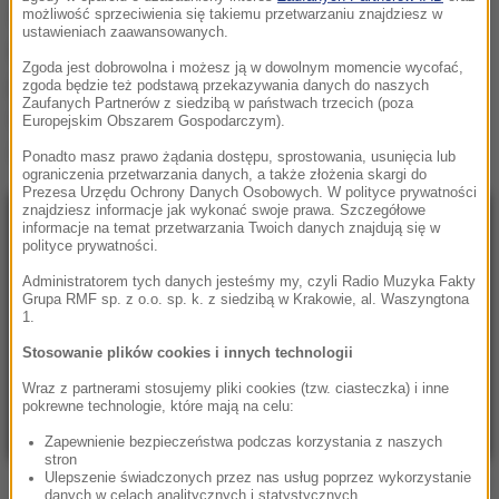
fundamentalne znaczenie, że Polska jest podstawą
możliwość sprzeciwienia się takiemu przetwarzaniu znajdziesz w
ustawieniach zaawansowanych.
bezpieczeństwa w Europie, że nie mówimy dzisiaj o
Zgoda jest dobrowolna i możesz ją w dowolnym momencie wycofać,
jakimś skasowaniu wojsk do Polski, tylko mówimy o
zgoda będzie też podstawą przekazywania danych do naszych
Zaufanych Partnerów z siedzibą w państwach trzecich (poza
opóźnieniu, które wynika ze zmiany strategii Stanów
Europejskim Obszarem Gospodarczym).
Zjednoczonych w Europie
- mówił Cezary Tomczyk.
Ponadto masz prawo żądania dostępu, sprostowania, usunięcia lub
ograniczenia przetwarzania danych, a także złożenia skargi do
Prezesa Urzędu Ochrony Danych Osobowych. W polityce prywatności
This
znajdziesz informacje jak wykonać swoje prawa. Szczegółowe
is
a
Materiał nie mógł zostać załadowany — problem z siecią
informacje na temat przetwarzania Twoich danych znajdują się w
modal
window.
polityce prywatności.
lub nieobsługiwany format.
Administratorem tych danych jesteśmy my, czyli Radio Muzyka Fakty
Grupa RMF sp. z o.o. sp. k. z siedzibą w Krakowie, al. Waszyngtona
1.
Stosowanie plików cookies i innych technologii
Wraz z partnerami stosujemy pliki cookies (tzw. ciasteczka) i inne
pokrewne technologie, które mają na celu:
Zapewnienie bezpieczeństwa podczas korzystania z naszych
stron
Ulepszenie świadczonych przez nas usług poprzez wykorzystanie
Wojska amerykańskie w Polsce. Cezary Tomczyk dla RMF FM
RMF FM
danych w celach analitycznych i statystycznych