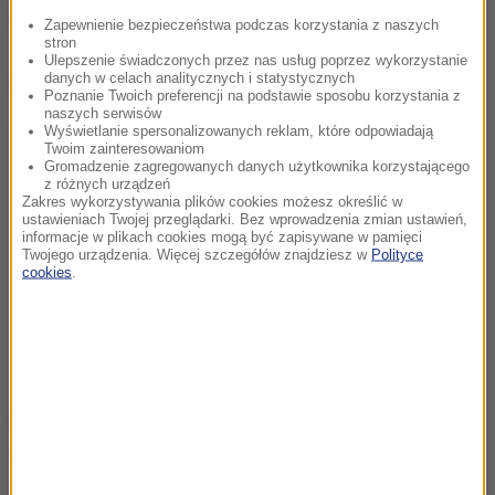
zdarzyło
- powiedział szef MS.
Zapewnienie bezpieczeństwa podczas korzystania z naszych
stron
Ulepszenie świadczonych przez nas usług poprzez wykorzystanie
danych w celach analitycznych i statystycznych
Dalsza część artykułu pod materiałem video:
Poznanie Twoich preferencji na podstawie sposobu korzystania z
naszych serwisów
Wyświetlanie spersonalizowanych reklam, które odpowiadają
Twoim zainteresowaniom
Gromadzenie zagregowanych danych użytkownika korzystającego
z różnych urządzeń
Zakres wykorzystywania plików cookies możesz określić w
ustawieniach Twojej przeglądarki. Bez wprowadzenia zmian ustawień,
informacje w plikach cookies mogą być zapisywane w pamięci
Twojego urządzenia. Więcej szczegółów znajdziesz w
Polityce
cookies
.
Adam Bodnar
ogłosił nabór na członków zespołu
.
Dla mnie jest wielką satysfakcją, że mogę ogłosić
nabór na członków tego zespołu. Dzisiaj właśnie