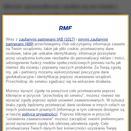
Minister sprawiedliwości spotkał się we wtorek z
wiceminister sprawiedliwości Zuzanną Rudzińską-
Bluszcz i rzeczniczką praw dziecka Moniką Horną-
Cieślak. Na wspólnej konferencji prasowej Adam
Wraz z
zaufanymi partnerami IAB (1017)
i
innymi zaufanymi
Bodnar poinformował, że
rozmowy dotyczyły
partnerami (489)
przechowujemy i/lub odczytujemy informacje zawarte
na Twoim urządzeniu, takie jak pliki cookie, przetwarzamy dane
ochrony praw dzieci
.
osobowe, takie jak unikalne identyfikatory, informacje przesyłane
przez urządzenia końcowe niezbędne do personalizacji reklam i treści,
udostępnienie funkcji mediów społecznościowych pomiaru ruchu jak
Jesteśmy w szczególnej sytuacji, ponieważ
również dla rozwoju i poprawny naszych produktów. Za Twoją zgodą
wysiłkiem parlamentu poprzedniej kadencji, także
my, jak i partnerzy możemy wykorzystywać precyzyjne dane
geolokalizacyjne i identyfikację poprzez skanowanie urządzeń.
dzięki osobistemu zaangażowaniu pani rzeczniczki
Przechodząc do serwisu zgadzasz się na wskazane działania.
(Moniki Horny-Cieślak - przyp. red.) doszło do
Możesz wyrazić zgodę na powyższe cele przetwarzania poprzez
kliknięcie w przycisk "przechodzę do serwisu", możesz również nie
uchwalenia tzw. ustawy Kamilka.
Ta ustawa
wyrażać zgody poprzez wybór ustawień zaawansowanych. W sytuacji
braku zgody będziemy przetwarzać dane osobowe w innych celach na
przewiduje cały szereg rozwiązań prawnych
, ale
innych podstawach prawnych (informacje w tym zakresie dostępne są
w naszej
polityce prywatności
). Poprzez kliknięcie w przycisk
zwłaszcza ta ustawa prowadzi do nałożenia
"ustawienia zaawansowane" możesz zarządzać swoimi preferencjami
przed wyrażeniem zgody lub odmową udzielenia zgody. Cele
określonych, konkretnych obowiązków na
przetwarzania Twoich danych bez konieczności uzyskania Twojej