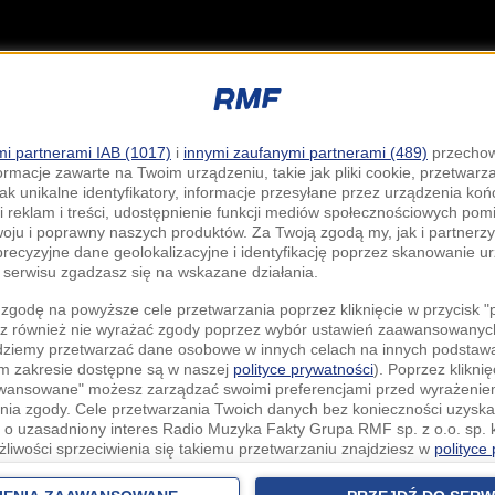
 od decyzji sądu?
i partnerami IAB (1017)
i
innymi zaufanymi partnerami (489)
przechow
óżne głosy ws.
ewentualnej apelacji po ostatniej decyzj
ormacje zawarte na Twoim urządzeniu, takie jak pliki cookie, przetwar
jak unikalne identyfikatory, informacje przesyłane przez urządzenia k
nie Ziobry.
Niektórzy członkowie woleliby zrezygnować
i reklam i treści, udostępnienie funkcji mediów społecznościowych pom
woju i poprawny naszych produktów. Za Twoją zgodą my, jak i partner
jnej porażki".
Nie brakuje też osób z odmienną opinią.
recyzyjne dane geolokalizacyjne i identyfikację poprzez skanowanie u
serwisu zgadzasz się na wskazane działania.
 trzeba powiedzieć "B". Nie możemy z tego zrezygnować, 
zgodę na powyższe cele przetwarzania poprzez kliknięcie w przycisk 
la w rozmowie z RMF FM jeden z członków komisji.
z również nie wyrażać zgody poprzez wybór ustawień zaawansowanych
dziemy przetwarzać dane osobowe w innych celach na innych podsta
ym zakresie dostępne są w naszej
polityce prywatności
). Poprzez kliknię
oczekała na Ziobrę?
awansowane" możesz zarządzać swoimi preferencjami przed wyrażenie
ia zgody. Cele przetwarzania Twoich danych bez konieczności uzyska
 o uzasadniony interes Radio Muzyka Fakty Grupa RMF sp. z o.o. sp. k
Warszawie opublikował postanowienie wraz z pisemnym
żliwości sprzeciwienia się takiemu przetwarzaniu znajdziesz w
polityce
nia Twoich danych bez konieczności uzyskania Twojej zgody w oparci
nia wniosku sejmowej komisji śledczej o zastosowani
ch Partnerów IAB
oraz możliwość sprzeciwienia się takiemu przetwarza