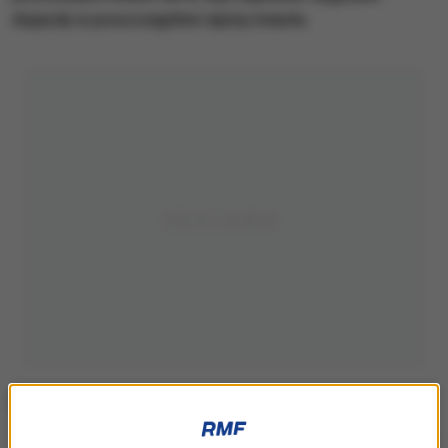
dojazdy w poszczególne rejony miasta.
(Zdjęcie ilustracyjne)