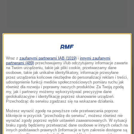
Stanisław Gawłowski
Wraz z
zaufanymi partnerami IAB (1019)
i
innymi zaufanymi
partnerami (489)
przechowujemy i/lub odczytujemy informacje zawarte
na Twoim urządzeniu, takie jak pliki cookie, przetwarzamy dane
This
is
osobowe, takie jak unikalne identyfikatory, informacje przesyłane
a
Materiał nie mógł zostać załadowany — problem z siecią
modal
przez urządzenia końcowe niezbędne do personalizacji reklam i treści,
window.
lub nieobsługiwany format.
udostępnienie funkcji mediów społecznościowych pomiaru ruchu jak
również dla rozwoju i poprawny naszych produktów. Za Twoją zgodą
my, jak i partnerzy możemy wykorzystywać precyzyjne dane
geolokalizacyjne i identyfikację poprzez skanowanie urządzeń.
Przechodząc do serwisu zgadzasz się na wskazane działania.
Możesz wyrazić zgodę na powyższe cele przetwarzania poprzez
kliknięcie w przycisk "przechodzę do serwisu", możesz również nie
wyrażać zgody poprzez wybór ustawień zaawansowanych. W sytuacji
braku zgody będziemy przetwarzać dane osobowe w innych celach na
innych podstawach prawnych (informacje w tym zakresie dostępne są