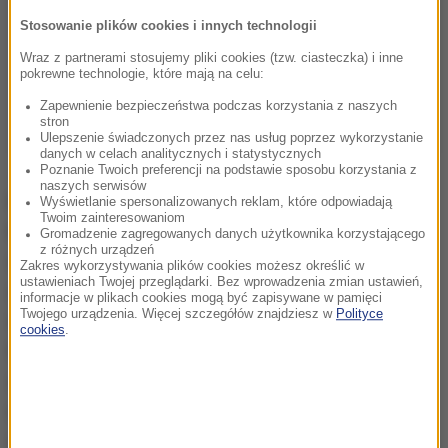
Stosowanie plików cookies i innych technologii
Wraz z partnerami stosujemy pliki cookies (tzw. ciasteczka) i inne
pokrewne technologie, które mają na celu:
Zapewnienie bezpieczeństwa podczas korzystania z naszych
stron
Ulepszenie świadczonych przez nas usług poprzez wykorzystanie
danych w celach analitycznych i statystycznych
...jest słynna na całym świecie. Unikatowa glina
Poznanie Twoich preferencji na podstawie sposobu korzystania z
naszych serwisów
lessowa występuje praktycznie tylko w okolicach
Wyświetlanie spersonalizowanych reklam, które odpowiadają
Twoim zainteresowaniom
Kraśnika. Glina lessowa nadaje się do ręcznej
Gromadzenie zagregowanych danych użytkownika korzystającego
z różnych urządzeń
obróbki, a nie do maszynowej, dzięki temu cały czas
Zakres wykorzystywania plików cookies możesz określić w
ustawieniach Twojej przeglądarki. Bez wprowadzenia zmian ustawień,
zachowany jest klasyczny sposób produkcji cegieł.
informacje w plikach cookies mogą być zapisywane w pamięci
Twojego urządzenia. Więcej szczegółów znajdziesz w
Polityce
Ich kraśniccy producenci są mistrzami w swoim
cookies
.
fachu. Dzięki szczególnym właściwościom gliny i
sposobowi obróbki są w stanie wykonać każdy
rodzaj cegły historycznej. Nie ma problemu z
zamówieniem cegły np. gotyckiej czy renesansowej.