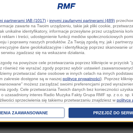
i partnerami IAB (1017)
i
innymi zaufanymi partnerami (489)
przechow
ormacje zawarte na Twoim urządzeniu, takie jak pliki cookie, przetwar
jak unikalne identyfikatory, informacje przesyłane przez urządzenia k
i reklam i treści, udostępnienie funkcji mediów społecznościowych pom
woju i poprawny naszych produktów. Za Twoją zgodą my, jak i partner
recyzyjne dane geolokalizacyjne i identyfikację poprzez skanowanie u
serwisu zgadzasz się na wskazane działania.
zgodę na powyższe cele przetwarzania poprzez kliknięcie w przycisk 
z również nie wyrażać zgody poprzez wybór ustawień zaawansowanych
dziemy przetwarzać dane osobowe w innych celach na innych podsta
ym zakresie dostępne są w naszej
polityce prywatności
). Poprzez kliknię
awansowane" możesz zarządzać swoimi preferencjami przed wyrażenie
ia zgody. Cele przetwarzania Twoich danych bez konieczności uzyska
 o uzasadniony interes Radio Muzyka Fakty Grupa RMF sp. z o.o. sp. k
żliwości sprzeciwienia się takiemu przetwarzaniu znajdziesz w
polityce
nia Twoich danych bez konieczności uzyskania Twojej zgody w oparci
ch Partnerów IAB
oraz możliwość sprzeciwienia się takiemu przetwarza
IENIA ZAAWANSOWANE
PRZEJDŹ DO SERW
aawansowanych.
rowolna i możesz ją w dowolnym momencie wycofać, zgoda będzie też
anych do naszych Zaufanych Partnerów z siedzibą w państwach trzec