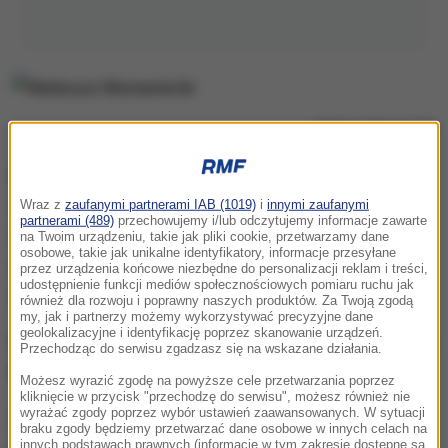
Mateusz Morawiecki
Respondenci odpowiadali na dwa pytania. Pierwsze
dotyczyło tego, czy osoby piastujące najważniejsze
Wraz z
zaufanymi partnerami IAB (1019)
i
innymi zaufanymi
partnerami (489)
przechowujemy i/lub odczytujemy informacje zawarte
funkcje w państwie powinny ujawniać cały majątek
na Twoim urządzeniu, takie jak pliki cookie, przetwarzamy dane
osobowe, takie jak unikalne identyfikatory, informacje przesyłane
małżeński lub partnerski, nawet jeśli mają
przez urządzenia końcowe niezbędne do personalizacji reklam i treści,
udostępnienie funkcji mediów społecznościowych pomiaru ruchu jak
rozdzielność majątkową lub łączy je konkubinat.
również dla rozwoju i poprawny naszych produktów. Za Twoją zgodą
my, jak i partnerzy możemy wykorzystywać precyzyjne dane
geolokalizacyjne i identyfikację poprzez skanowanie urządzeń.
Drugie pytanie odnosiło się bezpośrednio do majątku
Przechodząc do serwisu zgadzasz się na wskazane działania.
Mateusza Morawieckiego i jego żony.
Możesz wyrazić zgodę na powyższe cele przetwarzania poprzez
kliknięcie w przycisk "przechodzę do serwisu", możesz również nie
wyrażać zgody poprzez wybór ustawień zaawansowanych. W sytuacji
Zdaniem aż 83,3 proc. ankietowanych
braku zgody będziemy przetwarzać dane osobowe w innych celach na
innych podstawach prawnych (informacje w tym zakresie dostępne są