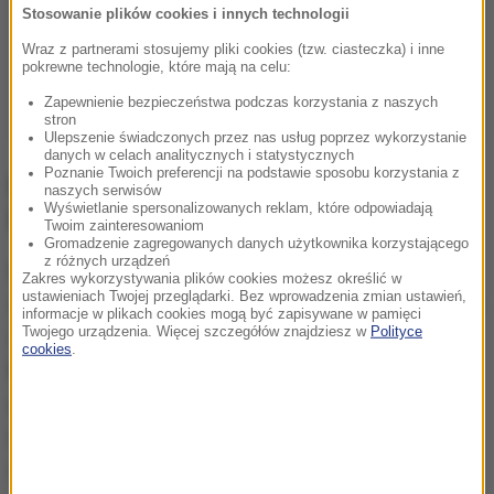
Stosowanie plików cookies i innych technologii
Wraz z partnerami stosujemy pliki cookies (tzw. ciasteczka) i inne
pokrewne technologie, które mają na celu:
Zapewnienie bezpieczeństwa podczas korzystania z naszych
stron
Ulepszenie świadczonych przez nas usług poprzez wykorzystanie
danych w celach analitycznych i statystycznych
Poznanie Twoich preferencji na podstawie sposobu korzystania z
Co wiemy o majątku
naszych serwisów
Wyświetlanie spersonalizowanych reklam, które odpowiadają
Morawieckiego?
Twoim zainteresowaniom
Gromadzenie zagregowanych danych użytkownika korzystającego
z różnych urządzeń
Premier Mateusz Morawiecki wykazał w
Zakres wykorzystywania plików cookies możesz określić w
ustawieniach Twojej przeglądarki. Bez wprowadzenia zmian ustawień,
oświadczeniu, że - zgodnie ze stanem na 31 sierpnia
informacje w plikach cookies mogą być zapisywane w pamięci
Twojego urządzenia. Więcej szczegółów znajdziesz w
Polityce
2023 roku -
z uwzględnieniem Pracowniczych
cookies
.
Planów Kapitałowych zgromadził środki pieniężne
o wartości 69 500 zł
. To wzrost o 53 800 zł, bowiem
na koniec 2022 roku oszczędności szefa polskiego
rządu wynosiły 15 700 zł.