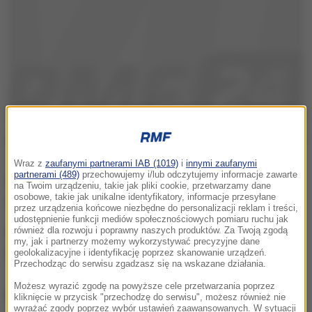
Na drugiej pozycji uplasował się Norweg Daniel Andre
Tande, a na trzeciej Austriak Manuel Fettner. Liderem
Wraz z
zaufanymi partnerami IAB (1019)
i
innymi zaufanymi
partnerami (489)
przechowujemy i/lub odczytujemy informacje zawarte
Pucharu Świata został Freund, który dzień wcześniej
na Twoim urządzeniu, takie jak pliki cookie, przetwarzamy dane
osobowe, takie jak unikalne identyfikatory, informacje przesyłane
w zawodach inaugurujących sezon zimowy był drugi.
przez urządzenia końcowe niezbędne do personalizacji reklam i treści,
udostępnienie funkcji mediów społecznościowych pomiaru ruchu jak
również dla rozwoju i poprawny naszych produktów. Za Twoją zgodą
Piotr Żyła został sklasyfikowany na 11. miejscu,
my, jak i partnerzy możemy wykorzystywać precyzyjne dane
Dawid Kubacki był 14., a Kamil Stoch - 22.
geolokalizacyjne i identyfikację poprzez skanowanie urządzeń.
Przechodząc do serwisu zgadzasz się na wskazane działania.
Możesz wyrazić zgodę na powyższe cele przetwarzania poprzez
Po pierwszej serii prowadził Freund po skoku na
kliknięcie w przycisk "przechodzę do serwisu", możesz również nie
wyrażać zgody poprzez wybór ustawień zaawansowanych. W sytuacji