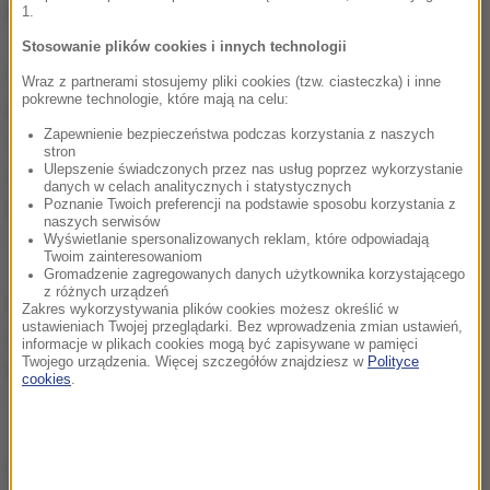
po lądowaniu na 131,5 m.
1.
Stosowanie plików cookies i innych technologii
W finale Kot skoczył znacznie słabiej niż w
Wraz z partnerami stosujemy pliki cookies (tzw. ciasteczka) i inne
pokrewne technologie, które mają na celu:
pierwszej próbie, uzyskał 124 m i po swoim skoku
Zapewnienie bezpieczeństwa podczas korzystania z naszych
spadł na szóste miejsce. Później wyprzedziło go
stron
Ulepszenie świadczonych przez nas usług poprzez wykorzystanie
jeszcze dwóch rywali. Gorzej wypadł także
danych w celach analitycznych i statystycznych
plasujący się na drugiej pozycji Kraft, wylądował na
Poznanie Twoich preferencji na podstawie sposobu korzystania z
naszych serwisów
128,5 m i ostatecznie zajął czwartą lokatę.
Wyświetlanie spersonalizowanych reklam, które odpowiadają
Twoim zainteresowaniom
Gromadzenie zagregowanych danych użytkownika korzystającego
z różnych urządzeń
Nie zawiódł natomiast Freund, który wiele razy
Zakres wykorzystywania plików cookies możesz określić w
ustawieniach Twojej przeglądarki. Bez wprowadzenia zmian ustawień,
mówił, że skocznia w Kuusamo jest jedną z tych,
informacje w plikach cookies mogą być zapisywane w pamięci
Twojego urządzenia. Więcej szczegółów znajdziesz w
Polityce
które najbardziej lubi. Niemiec w drugiej próbie miał
cookies
.
138 m i zapewnił sobie zwycięstwo.
W ekipie trenera Stefana Horngachera w finale