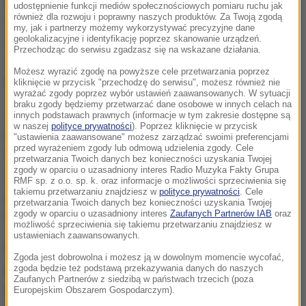
katastrofie. Zespół ma odkłamywać fałszywą
udostępnienie funkcji mediów społecznościowych pomiaru ruchu jak
również dla rozwoju i poprawny naszych produktów. Za Twoją zgodą
narrację, która jest prowadzona w Polsce od lat przez
my, jak i partnerzy możemy wykorzystywać precyzyjne dane
zespół Antoniego Macierewicza i kontynuowana
geolokalizacyjne i identyfikację poprzez skanowanie urządzeń.
Przechodząc do serwisu zgadzasz się na wskazane działania.
dzisiaj w nieudolny sposób
- zaznaczył lider
Możesz wyrazić zgodę na powyższe cele przetwarzania poprzez
Platformy.
kliknięcie w przycisk "przechodzę do serwisu", możesz również nie
wyrażać zgody poprzez wybór ustawień zaawansowanych. W sytuacji
braku zgody będziemy przetwarzać dane osobowe w innych celach na
Jak poinformował, do prac zespołu zostali
innych podstawach prawnych (informacje w tym zakresie dostępne są
w naszej
polityce prywatności
). Poprzez kliknięcie w przycisk
zaproszeni eksperci Państwowej Komisji Badania
"ustawienia zaawansowane" możesz zarządzać swoimi preferencjami
przed wyrażeniem zgody lub odmową udzielenia zgody. Cele
Wypadków Lotniczych.
Wykonali wielką, uczciwą i
przetwarzania Twoich danych bez konieczności uzyskania Twojej
zgody w oparciu o uzasadniony interes Radio Muzyka Fakty Grupa
rzetelną pracę, żeby przygotować raport i
RMF sp. z o.o. sp. k. oraz informacje o możliwości sprzeciwienia się
takiemu przetwarzaniu znajdziesz w
polityce prywatności
. Cele
przedstawić go opinii publicznej
- zauważył
przetwarzania Twoich danych bez konieczności uzyskania Twojej
Schetyna.
zgody w oparciu o uzasadniony interes
Zaufanych Partnerów IAB
oraz
możliwość sprzeciwienia się takiemu przetwarzaniu znajdziesz w
ustawieniach zaawansowanych.
W Sejmie w środę zebrał się na inauguracyjnym
Zgoda jest dobrowolna i możesz ją w dowolnym momencie wycofać,
posiedzeniu parlamentarny zespół PO ds. "badania
zgoda będzie też podstawą przekazywania danych do naszych
Zaufanych Partnerów z siedzibą w państwach trzecich (poza
przypadków manipulowania przyczynami katastrofy
Europejskim Obszarem Gospodarczym).