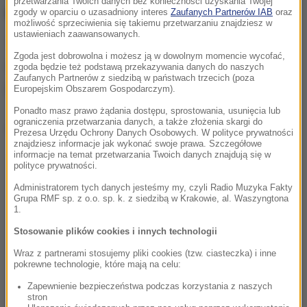
przetwarzania Twoich danych bez konieczności uzyskania Twojej
kredytową butelkę?
zgody w oparciu o uzasadniony interes
Zaufanych Partnerów IAB
oraz
możliwość sprzeciwienia się takiemu przetwarzaniu znajdziesz w
ustawieniach zaawansowanych.
To jest bardzo trudna sytuacja, bo oczywiście banki
Zgoda jest dobrowolna i możesz ją w dowolnym momencie wycofać,
chciały jak najwięcej zarobić a ludzie chcieli płacić
zgoda będzie też podstawą przekazywania danych do naszych
Zaufanych Partnerów z siedzibą w państwach trzecich (poza
jak najmniej.
Europejskim Obszarem Gospodarczym).
Ponadto masz prawo żądania dostępu, sprostowania, usunięcia lub
ograniczenia przetwarzania danych, a także złożenia skargi do
Dalsza część artykułu pod materiałem video:
Prezesa Urzędu Ochrony Danych Osobowych. W polityce prywatności
znajdziesz informacje jak wykonać swoje prawa. Szczegółowe
informacje na temat przetwarzania Twoich danych znajdują się w
polityce prywatności.
Administratorem tych danych jesteśmy my, czyli Radio Muzyka Fakty
Grupa RMF sp. z o.o. sp. k. z siedzibą w Krakowie, al. Waszyngtona
1.
Stosowanie plików cookies i innych technologii
Wraz z partnerami stosujemy pliki cookies (tzw. ciasteczka) i inne
pokrewne technologie, które mają na celu:
Zapewnienie bezpieczeństwa podczas korzystania z naszych
stron