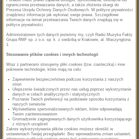
ograniczenia przetwarzania danych, a także złożenia skargi do
Prezesa Urzędu Ochrony Danych Osobowych. W polityce prywatności
znajdziesz informacje jak wykonać swoje prawa. Szczegółowe
informacje na temat przetwarzania Twoich danych znajdują się w
polityce prywatności.
Problem w tym, że wtedy prokuratura nie badała
Administratorem tych danych jesteśmy my, czyli Radio Muzyka Fakty
wątków niedopełnienia obowiązków przez
Grupa RMF sp. z o.o. sp. k. z siedzibą w Krakowie, al. Waszyngtona
1.
wojskowych.
Nie wiadomo też, czy i teraz je bada,
Stosowanie plików cookies i innych technologii
bo postępowanie objęto całkowitą blokadą
Wraz z partnerami stosujemy pliki cookies (tzw. ciasteczka) i inne
informacyjną.
pokrewne technologie, które mają na celu:
Ponadto MON nie przekazał wniosków
Zapewnienie bezpieczeństwa podczas korzystania z naszych
stron
pokontrolnych incydentu z rakietą śledczym, a
Ulepszenie świadczonych przez nas usług poprzez wykorzystanie
danych w celach analitycznych i statystycznych
prezydentowi i premierowi. Sprawa wygląda tak,
Poznanie Twoich preferencji na podstawie sposobu korzystania z
naszych serwisów
jakby resortowi nie zależało na tym, by to organy
Wyświetlanie spersonalizowanych reklam, które odpowiadają
Twoim zainteresowaniom
ścigania wyjaśniły wszystkie okoliczności incydentu.
Gromadzenie zagregowanych danych użytkownika korzystającego
z różnych urządzeń
Zakres wykorzystywania plików cookies możesz określić w
Rosyjska rakieta pod Bydgoszczą
ustawieniach Twojej przeglądarki. Bez wprowadzenia zmian ustawień,
informacje w plikach cookies mogą być zapisywane w pamięci