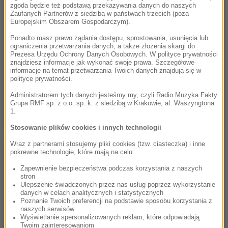
zgoda będzie też podstawą przekazywania danych do naszych
Zaufanych Partnerów z siedzibą w państwach trzecich (poza
Europejskim Obszarem Gospodarczym).
Ponadto masz prawo żądania dostępu, sprostowania, usunięcia lub
ograniczenia przetwarzania danych, a także złożenia skargi do
Prezesa Urzędu Ochrony Danych Osobowych. W polityce prywatności
znajdziesz informacje jak wykonać swoje prawa. Szczegółowe
informacje na temat przetwarzania Twoich danych znajdują się w
polityce prywatności.
Administratorem tych danych jesteśmy my, czyli Radio Muzyka Fakty
Grupa RMF sp. z o.o. sp. k. z siedzibą w Krakowie, al. Waszyngtona
1.
Stosowanie plików cookies i innych technologii
Wraz z partnerami stosujemy pliki cookies (tzw. ciasteczka) i inne
Procedury były, ale nigdy nie były wykorzystywane,
pokrewne technologie, które mają na celu:
bo nigdy nie byliśmy w takiej sytuacji. Nigdy polskie
Zapewnienie bezpieczeństwa podczas korzystania z naszych
wojsko od dziesięcioleci w takiej sytuacji się nie
stron
Ulepszenie świadczonych przez nas usług poprzez wykorzystanie
znalazło, nigdy politycy polscy nie znaleźli się w tej
danych w celach analitycznych i statystycznych
Poznanie Twoich preferencji na podstawie sposobu korzystania z
sytuacji. To jest kwestia współdziałania, wspólnej
naszych serwisów
Wyświetlanie spersonalizowanych reklam, które odpowiadają
realizacji zadań: z jednej strony cywilnego
Twoim zainteresowaniom