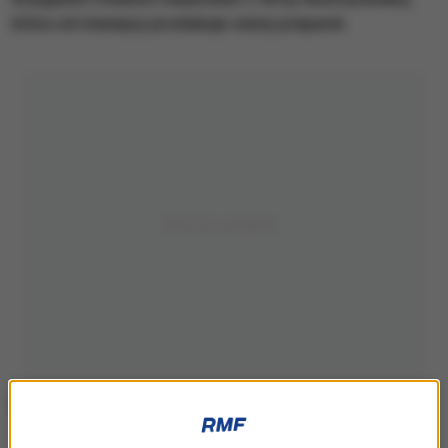
która od miesięcy produkuje cenny preparat.