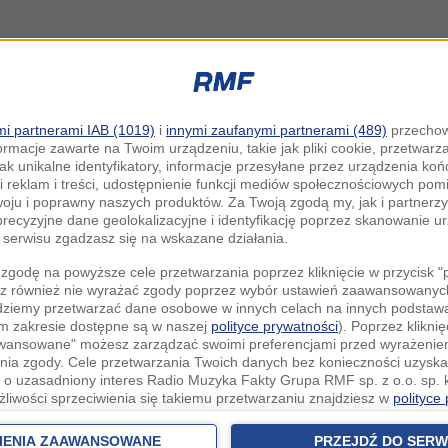
chcesz widzieć więcej artykułów od RMF24?
dodaj w 
i partnerami IAB (1019)
i
innymi zaufanymi partnerami (489)
przechow
ormacje zawarte na Twoim urządzeniu, takie jak pliki cookie, przetwar
jak unikalne identyfikatory, informacje przesyłane przez urządzenia k
i reklam i treści, udostępnienie funkcji mediów społecznościowych pom
woju i poprawny naszych produktów. Za Twoją zgodą my, jak i partner
recyzyjne dane geolokalizacyjne i identyfikację poprzez skanowanie u
serwisu zgadzasz się na wskazane działania.
zgodę na powyższe cele przetwarzania poprzez kliknięcie w przycisk 
z również nie wyrażać zgody poprzez wybór ustawień zaawansowanych
dziemy przetwarzać dane osobowe w innych celach na innych podsta
ym zakresie dostępne są w naszej
polityce prywatności
). Poprzez kliknię
awansowane" możesz zarządzać swoimi preferencjami przed wyrażenie
ia zgody. Cele przetwarzania Twoich danych bez konieczności uzyska
 o uzasadniony interes Radio Muzyka Fakty Grupa RMF sp. z o.o. sp. k
żliwości sprzeciwienia się takiemu przetwarzaniu znajdziesz w
polityce
nia Twoich danych bez konieczności uzyskania Twojej zgody w oparci
ch Partnerów IAB
oraz możliwość sprzeciwienia się takiemu przetwarza
IENIA ZAAWANSOWANE
PRZEJDŹ DO SERW