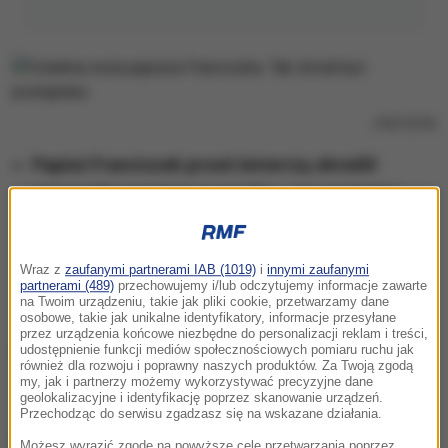
/
PAP/EPA
Papież Franciszek przed śmiercią określił
szczegóły swojego pogrzebu - uroczystości
mają być skromne, bez wystawiania ciała na
katafalku i bez tradycyjnych trzech trumien, co
Wraz z
zaufanymi partnerami IAB (1019)
i
innymi zaufanymi
stanowi odejście od dotychczasowych
partnerami (489)
przechowujemy i/lub odczytujemy informacje zawarte
na Twoim urządzeniu, takie jak pliki cookie, przetwarzamy dane
zwyczajów pogrzebowych papieży.
osobowe, takie jak unikalne identyfikatory, informacje przesyłane
przez urządzenia końcowe niezbędne do personalizacji reklam i treści,
Ciało papieża Franciszka zostanie złożone do
udostępnienie funkcji mediów społecznościowych pomiaru ruchu jak
również dla rozwoju i poprawny naszych produktów. Za Twoją zgodą
dwóch trumien (z cynku i drewna) i od razu
my, jak i partnerzy możemy wykorzystywać precyzyjne dane
geolokalizacyjne i identyfikację poprzez skanowanie urządzeń.
wystawione w jednej z nich, zgodnie z jego wolą.
Przechodząc do serwisu zgadzasz się na wskazane działania.
Papież Franciszek będzie pierwszym od ponad
Możesz wyrazić zgodę na powyższe cele przetwarzania poprzez