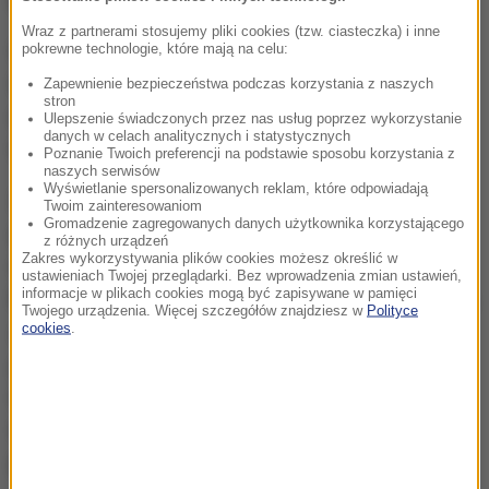
Kaźmierczak z ośrodka w Koszelówce.
Wraz z partnerami stosujemy pliki cookies (tzw. ciasteczka) i inne
Według wójta gminy Łąck Zbigniewa Białeckiego,
pokrewne technologie, które mają na celu:
tworzenie ośrodków dla cudzoziemców miałoby
Zapewnienie bezpieczeństwa podczas korzystania z naszych
stron
negatywny wpływ na rozwój priorytetowej dla gminy
Ulepszenie świadczonych przez nas usług poprzez wykorzystanie
danych w celach analitycznych i statystycznych
turystyki.
Poznanie Twoich preferencji na podstawie sposobu korzystania z
naszych serwisów
Wyświetlanie spersonalizowanych reklam, które odpowiadają
Zaznaczył przy tym, że w przypadku Koszelówki,
Twoim zainteresowaniom
Gromadzenie zagregowanych danych użytkownika korzystającego
gdzie mieszka ok. 100 osób, przyjęcie w jednym
z różnych urządzeń
Zakres wykorzystywania plików cookies możesz określić w
ośrodku uchodźców, mogłoby co najmniej podwoić
ustawieniach Twojej przeglądarki. Bez wprowadzenia zmian ustawień,
informacje w plikach cookies mogą być zapisywane w pamięci
liczbę mieszkańców.
A co z dziećmi, z przedszkolem,
Twojego urządzenia. Więcej szczegółów znajdziesz w
Polityce
ze szkołą, co z innymi sprawami, jak opieka. Nikt nie
cookies
.
pyta nas o zadanie
- dodał Białecki. Przyznał, iż
dotychczas nie ma informacji o innych ośrodkach
wypoczynkowych z terenu gminy, które chciałyby
przyjąć cudzoziemców.